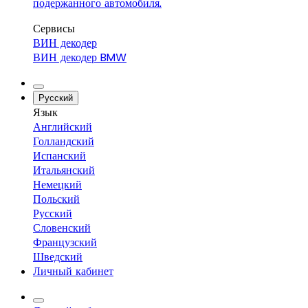
подержанного автомобиля.
Сервисы
ВИН декодер
ВИН декодер BMW
Русский
Язык
Английский
Голландский
Испанский
Итальянский
Немецкий
Польский
Русский
Словенский
Французский
Шведский
Личный кабинет