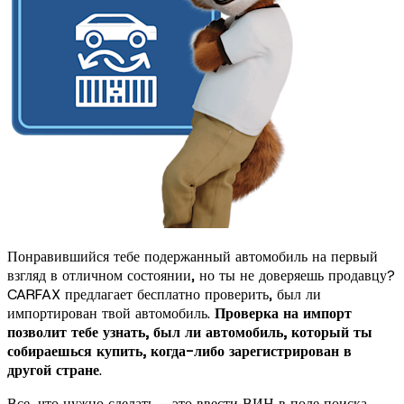
Понравившийся тебе подержанный автомобиль на первый
взгляд в отличном состоянии, но ты не доверяешь продавцу?
CARFAX предлагает бесплатно проверить, был ли
импортирован твой автомобиль.
Проверка на импорт
позволит тебе узнать, был ли автомобиль, который ты
собираешься купить, когда-либо зарегистрирован в
другой стране
.
Все, что нужно сделать – это ввести ВИН в поле поиска.