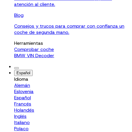
atención al cliente.
Blog
Consejos y trucos para comprar con confianza un
coche de segunda mano.
Herramientas
Comprobar coche
BMW VIN Decoder
Español
Idioma
Alemán
Eslovenia
Español
Francés
Holandés
Inglés
Italiano
Polaco