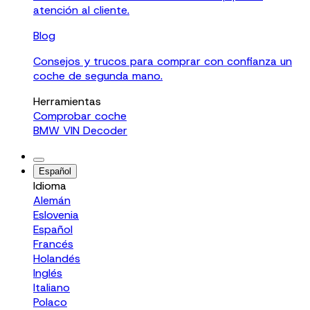
atención al cliente.
Blog
Consejos y trucos para comprar con confianza un
coche de segunda mano.
Herramientas
Comprobar coche
BMW VIN Decoder
Español
Idioma
Alemán
Eslovenia
Español
Francés
Holandés
Inglés
Italiano
Polaco