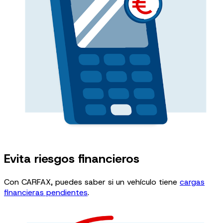
Evita riesgos financieros​
Con CARFAX, puedes saber si un vehículo tiene
cargas
financieras pendientes
.