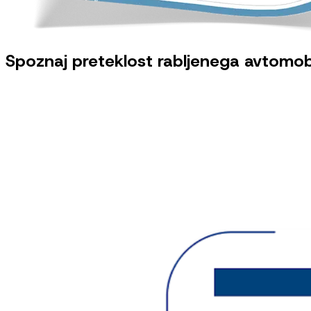
Spoznaj preteklost rabljenega avtomobi