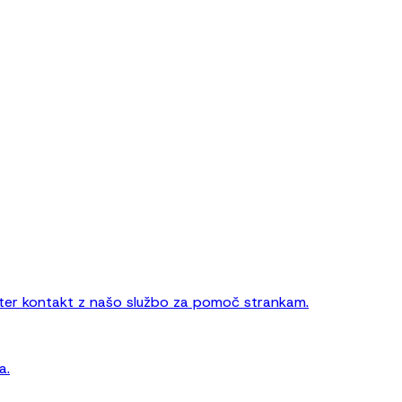
 ter kontakt z našo službo za pomoč strankam.
a.