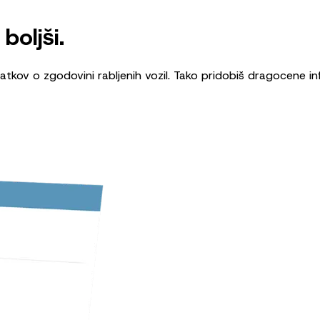
boljši.
v o zgodovini rabljenih vozil. Tako pridobiš dragocene inf