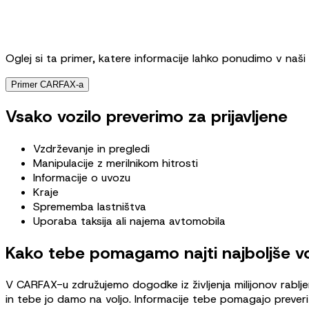
Oglej si ta primer, katere informacije lahko ponudimo v naši
Primer CARFAX-a
Vsako vozilo preverimo za prijavljene
Vzdrževanje in pregledi
Manipulacije z merilnikom hitrosti
Informacije o uvozu
Kraje
Sprememba lastništva
Uporaba taksija ali najema avtomobila
Kako tebe pomagamo najti najboljše vo
V CARFAX-u združujemo dogodke iz življenja milijonov rablj
in tebe jo damo na voljo. Informacije tebe pomagajo preverit