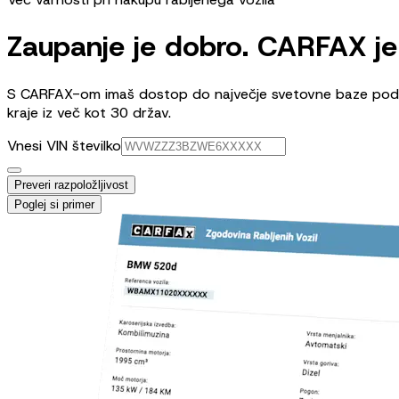
Zaupanje je dobro. CARFAX je 
S CARFAX-om imaš dostop do največje svetovne baze podatko
kraje iz več kot 30 držav.
Vnesi VIN številko
Preveri razpoložljivost
Poglej si primer