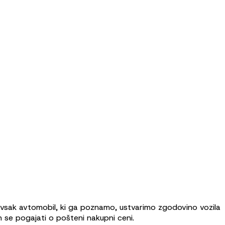
a vsak avtomobil, ki ga poznamo, ustvarimo zgodovino vozila
n se pogajati o pošteni nakupni ceni.