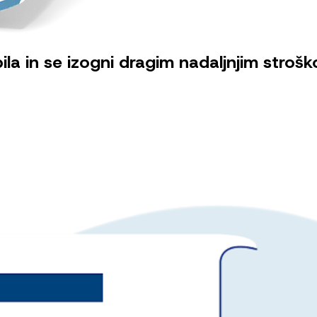
la in se izogni dragim nadaljnjim stroš