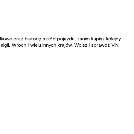
we oraz historię szkód pojazdu, zanim kupisz kolejny
gii, Włoch i wielu innych krajów.
Wpisz i sprawdź VIN.