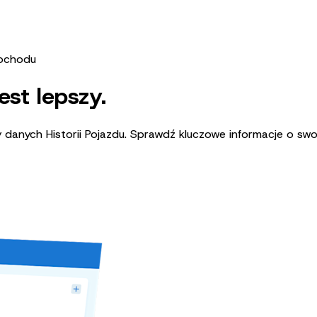
ochodu
est lepszy.
 danych Historii Pojazdu. Sprawdź kluczowe informacje o sw