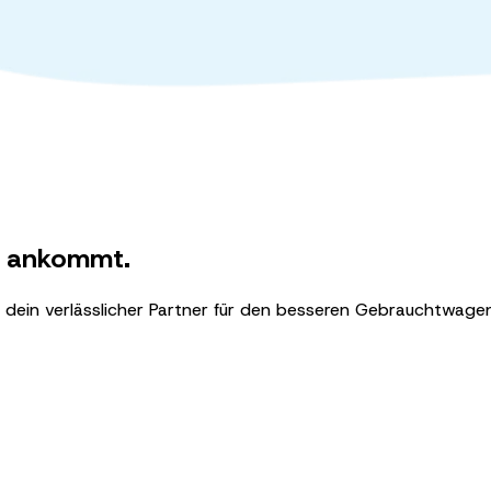
es ankommt.
X dein verlässlicher Partner für den besseren Gebrauchtwage