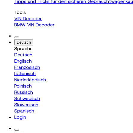
Tipps und Tricks für den sicheren Gebrauchtwagenkauf
Tools
VIN Decoder
BMW VIN Decoder
Deutsch
Sprache
Deutsch
Englisch
Französisch
Italienisch
Niederländisch
Polnisch
Russisch
Schwedisch
Slowenisch
Spanisch
Login