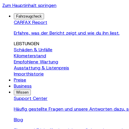
Zum Hauptinhalt springen
Fahrzeugcheck
CARFAX Report
Erfahre, was der Bericht zeigt und wie du ihn liest.
LEISTUNGEN
Schäden & Unfälle
Kilometerstand
Empfohlene Wartung
Ausstattung & Listenpreis
Importhistorie
Preise
Business
Wissen
Support Center
Häufig gestellte Fragen und unsere Antworten dazu, s
Blog