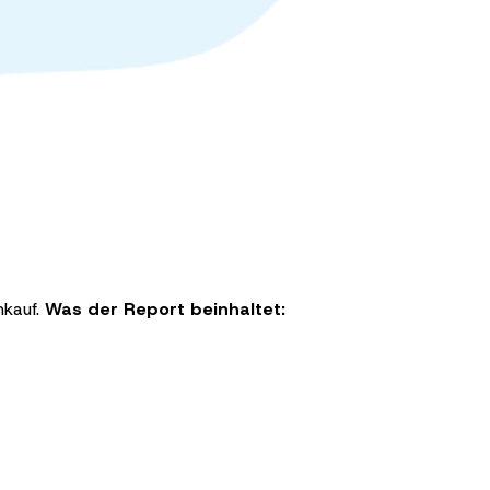
nkauf
.
Was der Report beinhaltet: