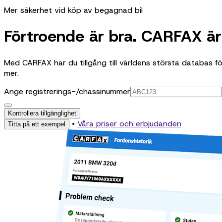
Mer säkerhet vid köp av begagnad bil
Förtroende är bra. CARFAX är 
Med CARFAX har du tillgång till världens största databas fö
mer.
Ange registrerings-/chassinummer
Kontrollera tillgänglighet
•
Våra priser och erbjudanden
Titta på ett exempel