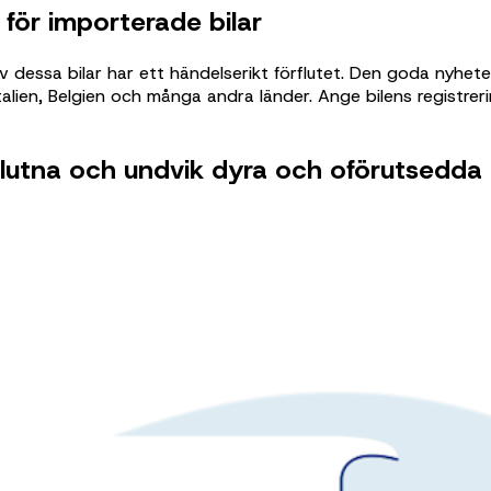
för importerade bilar
 dessa bilar har ett händelserikt förflutet. Den goda nyhete
talien, Belgien och många andra länder. Ange bilens registreri
flutna och undvik dyra och oförutsedda