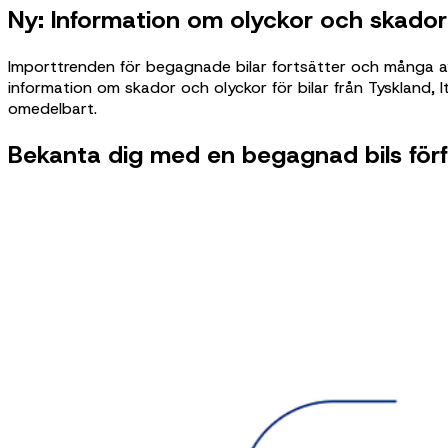
Ny: Information om olyckor och skador 
Importtrenden för begagnade bilar fortsätter och många av
information om skador och olyckor för bilar från Tyskland, I
omedelbart.
Bekanta dig med en begagnad bils för