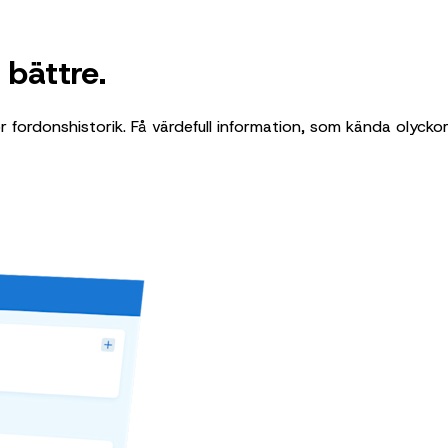
bättre.
r fordonshistorik. Få värdefull information, som kända olyck