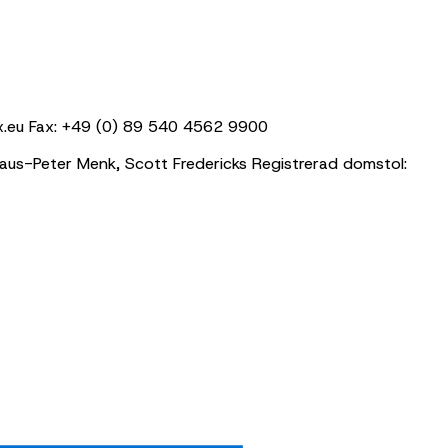
x.eu Fax: +49 (0) 89 540 4562 9900
Klaus-Peter Menk,
Scott Fredericks
Registrerad domstol: