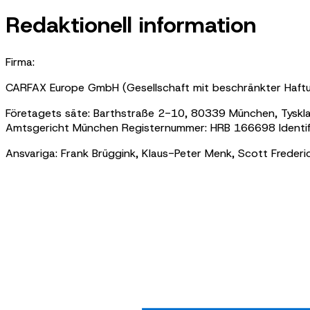
Redaktionell information
Firma:
CARFAX Europe GmbH (Gesellschaft mit beschränkter Haft
Företagets säte: Barthstraße 2-10, 80339 München, Tysklan
Amtsgericht München Registernummer: HRB 166698 Identi
Ansvariga: Frank Brüggink, Klaus-Peter Menk,
Scott Frederi