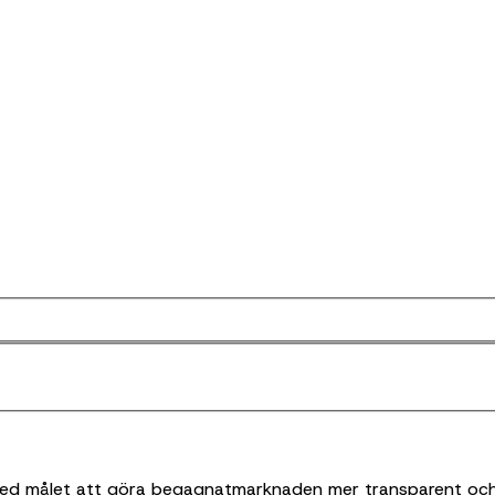
 med målet att göra begagnatmarknaden mer transparent och 