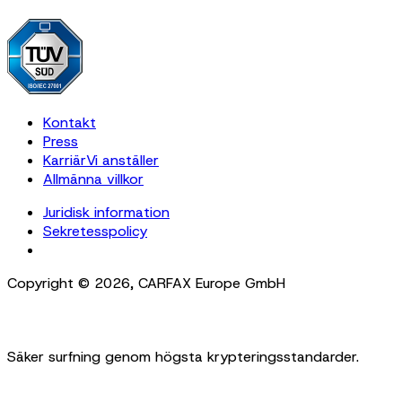
Kontakt
Press
Karriär
Vi anställer
Allmänna villkor
Juridisk information
Sekretesspolicy
Cookie Settings
Copyright ©
2026
,
CARFAX Europe GmbH
Säker surfning genom högsta krypteringsstandarder.