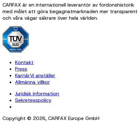
CARFAX är en internationell leverantör av fordonshistorik
med målet att göra begagnatmarknaden mer transparent
och våra vägar säkrare över hela världen.
Kontakt
Press
Karriär
Vi anställer
Allmänna villkor
Juridisk information
Sekretesspolicy
Cookie Settings
Copyright ©
2026
,
CARFAX Europe GmbH