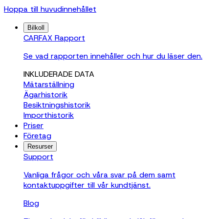
Hoppa till huvudinnehållet
Bilkoll
CARFAX Rapport
Se vad rapporten innehåller och hur du läser den.
INKLUDERADE DATA
Mätarställning
Ägarhistorik
Besiktningshistorik
Importhistorik
Priser
Företag
Resurser
Support
Vanliga frågor och våra svar på dem samt
kontaktuppgifter till vår kundtjänst.
Blog