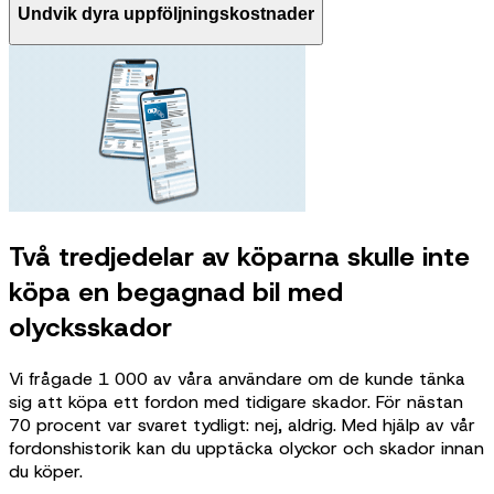
Undvik dyra uppföljningskostnader
Två tredjedelar av köparna skulle inte
köpa en begagnad bil med
olycksskador
Vi frågade 1 000 av våra användare om de kunde tänka
sig att köpa ett fordon med tidigare skador. För nästan
70 procent var svaret tydligt: nej, aldrig. Med hjälp av vår
fordonshistorik kan du upptäcka olyckor och skador innan
du köper.