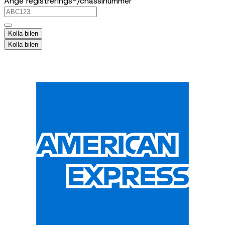
Ange registrerings-/chassinummer
Kolla bilen
Kolla bilen