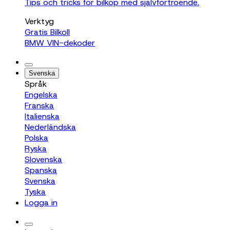
Tips och tricks för bilköp med självförtroende.
Verktyg
Gratis Bilkoll
BMW VIN-dekoder
Svenska
Språk
Engelska
Franska
Italienska
Nederländska
Polska
Ryska
Slovenska
Spanska
Svenska
Tyska
Logga in