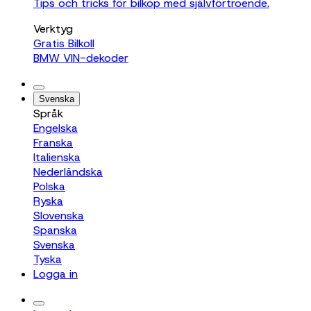
Tips och tricks för bilköp med självförtroende.
Verktyg
Gratis Bilkoll
BMW VIN-dekoder
Svenska
Språk
Engelska
Franska
Italienska
Nederländska
Polska
Ryska
Slovenska
Spanska
Svenska
Tyska
Logga in