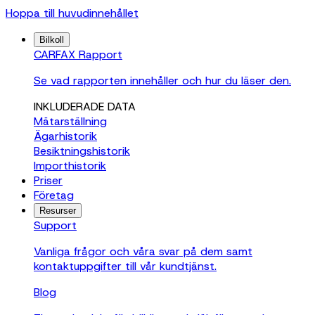
Hoppa till huvudinnehållet
Bilkoll
CARFAX Rapport
Se vad rapporten innehåller och hur du läser den.
INKLUDERADE DATA
Mätarställning
Ägarhistorik
Besiktningshistorik
Importhistorik
Priser
Företag
Resurser
Support
Vanliga frågor och våra svar på dem samt
kontaktuppgifter till vår kundtjänst.
Blog