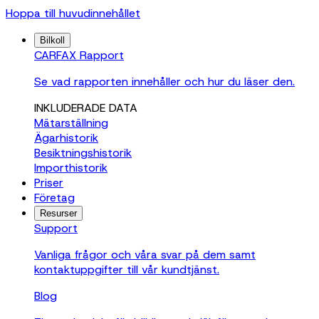
Hoppa till huvudinnehållet
Bilkoll
CARFAX Rapport
Se vad rapporten innehåller och hur du läser den.
INKLUDERADE DATA
Mätarställning
Ägarhistorik
Besiktningshistorik
Importhistorik
Priser
Företag
Resurser
Support
Vanliga frågor och våra svar på dem samt
kontaktuppgifter till vår kundtjänst.
Blog