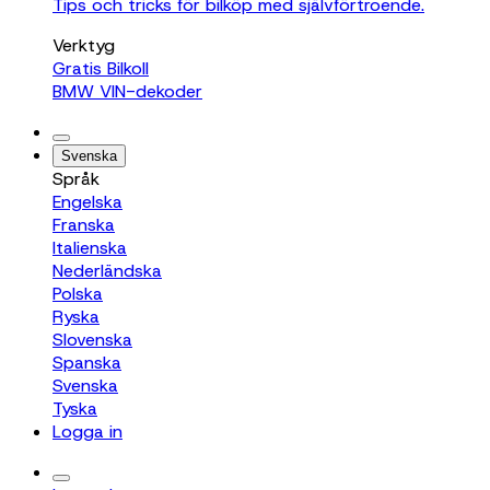
Tips och tricks för bilköp med självförtroende.
Verktyg
Gratis Bilkoll
BMW VIN-dekoder
Svenska
Språk
Engelska
Franska
Italienska
Nederländska
Polska
Ryska
Slovenska
Spanska
Svenska
Tyska
Logga in