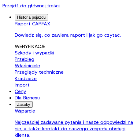
Przejdź do głównej treści
Historia pojazdu
Raport CARFAX
Dowiedz się, co zawiera raport i jak go czytać.
WERYFIKACJE
Szkody i wypadki
Przebieg
Właściciele
Przeglądy techniczne
Kradzieże
Import
Ceny
Dla Biznesu
Zasoby
Wsparcie
Najczęściej zadawane pytania i nasze odpowiedzi na
nie, a także kontakt do naszego zespołu obsługi
klienta.