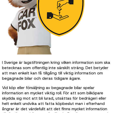
I Sverige är lagstiftningen kring vilken information som ska
betecknas som offentlig inte särskilt sträng. Det betyder
att man enkelt kan få tillgång till viktig information om
begagnade bilar och deras tidigare ägare.
Vid köp eller försäljning av begagnade bilar spelar
information en mycket viktig roll. För att som bilköpare
skydda sig mot att bli lurad, utsättas för bedrägeri eller
helt enkelt undvika att fatta köpbeslut man i efterhand
ångrar är det värdefullt att det finns mycket information