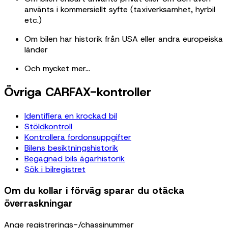
använts i kommersiellt syfte (taxiverksamhet, hyrbil
etc.)
Om bilen har historik från USA eller andra europeiska
länder
Och mycket mer…
Övriga CARFAX-kontroller
Identifiera en krockad bil
Stöldkontroll
Kontrollera fordonsuppgifter
Bilens besiktningshistorik
Begagnad bils ägarhistorik
Sök i bilregistret
Om du kollar i förväg sparar du otäcka
överraskningar
Ange registrerings-/chassinummer