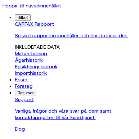
Hoppa till huvudinnehållet
Bilkoll
CARFAX Rapport
Se vad rapporten innehåller och hur du läser den.
INKLUDERADE DATA
Mätarställning
Ägarhistorik
Besiktningshistorik
Importhistorik
Priser
Företag
Resurser
Support
Vanliga frågor och våra svar på dem samt
kontaktuppgifter till vår kundtjänst.
Blog