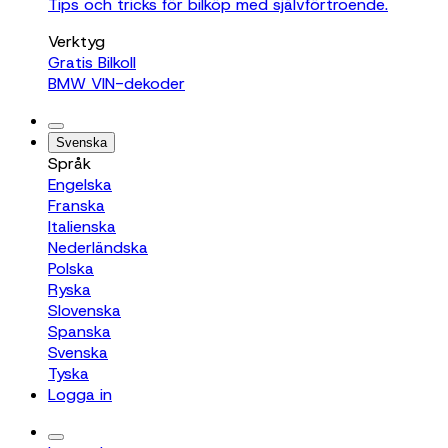
Tips och tricks för bilköp med självförtroende.
Verktyg
Gratis Bilkoll
BMW VIN-dekoder
Svenska
Språk
Engelska
Franska
Italienska
Nederländska
Polska
Ryska
Slovenska
Spanska
Svenska
Tyska
Logga in