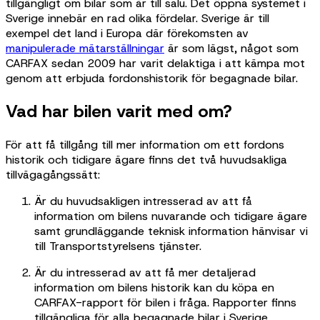
tillgängligt om bilar som är till salu. Det öppna systemet i
Sverige innebär en rad olika fördelar. Sverige är till
exempel det land i Europa där förekomsten av
manipulerade mätarställningar
är som lägst, något som
CARFAX sedan 2009 har varit delaktiga i att kämpa mot
genom att erbjuda fordonshistorik för begagnade bilar.
Vad har bilen varit med om?
För att få tillgång till mer information om ett fordons
historik och tidigare ägare finns det två huvudsakliga
tillvägagångssätt:
Är du huvudsakligen intresserad av att få
information om bilens nuvarande och tidigare ägare
samt grundläggande teknisk information hänvisar vi
till Transportstyrelsens tjänster.
Är du intresserad av att få mer detaljerad
information om bilens historik kan du köpa en
CARFAX-rapport för bilen i fråga. Rapporter finns
tillgängliga för alla begagnade bilar i Sverige.