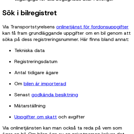
Sök i bilregistret
Via Transportstyrelsens
onlinetjänst för fordonsuppgifter
kan få fram grundläggande uppgifter om en bil genom att
söka på dess registreringsnummer. Här finns bland annat:
Tekniska data
Registreringsdatum
Antal tidigare ägare
Om
bilen är importerad
Senast
godkända besiktning
Mätarställning
Uppgifter om skatt
och avgifter
Via onlinetjänsten kan man också ta reda på vem som