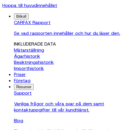
Hoppa till huvudinnehållet
Bilkoll
CARFAX Rapport
Se vad rapporten innehåller och hur du läser den.
INKLUDERADE DATA
Mätarställning
Ägarhistorik
Besiktningshistorik
Importhistorik
Priser
Företag
Resurser
Support
Vanliga frågor och våra svar på dem samt
kontaktuppgifter till vår kundtjänst.
Blog