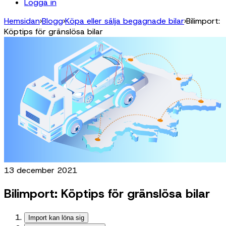
Logga in
Hemsidan
›
Blogg
›
Köpa eller sälja begagnade bilar
›
Bilimport:
Köptips för gränslösa bilar
13 december 2021
Bilimport: Köptips för gränslösa bilar
Import kan löna sig