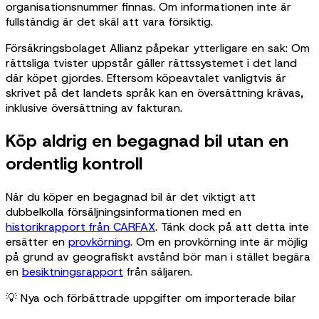
organisationsnummer finnas. Om informationen inte är
fullständig är det skäl att vara försiktig.
Försäkringsbolaget Allianz påpekar ytterligare en sak: Om
rättsliga tvister uppstår gäller rättssystemet i det land
där köpet gjordes. Eftersom köpeavtalet vanligtvis är
skrivet på det landets språk kan en översättning krävas,
inklusive översättning av fakturan.
Köp aldrig en begagnad bil utan en
ordentlig kontroll
När du köper en begagnad bil är det viktigt att
dubbelkolla försäljningsinformationen med en
historikrapport från CARFAX
. Tänk dock på att detta inte
ersätter en
provkörning
. Om en provkörning inte är möjlig
på grund av geografiskt avstånd bör man i stället begära
en
besiktningsrapport
från säljaren.
💡 Nya och förbättrade uppgifter om importerade bilar