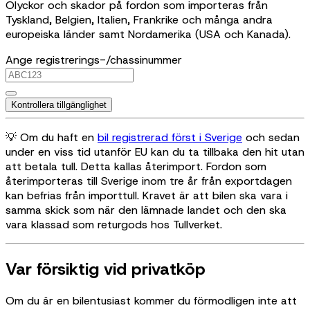
Olyckor och skador på fordon som importeras från
Tyskland, Belgien, Italien, Frankrike och många andra
europeiska länder samt Nordamerika (USA och Kanada).
Ange registrerings-/chassinummer
Kontrollera tillgänglighet
💡 Om du haft en
bil registrerad först i Sverige
och sedan
under en viss tid utanför EU kan du ta tillbaka den hit utan
att betala tull. Detta kallas återimport. Fordon som
återimporteras till Sverige inom tre år från exportdagen
kan befrias från importtull. Kravet är att bilen ska vara i
samma skick som när den lämnade landet och den ska
vara klassad som returgods hos Tullverket.
Var försiktig vid privatköp
Om du är en bilentusiast kommer du förmodligen inte att