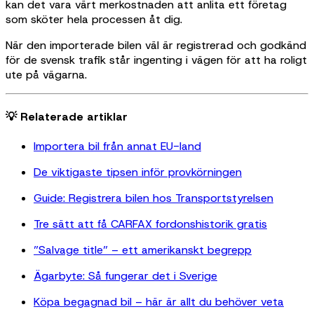
kan det vara värt merkostnaden att anlita ett företag
som sköter hela processen åt dig.
När den importerade bilen väl är registrerad och godkänd
för de svensk trafik står ingenting i vägen för att ha roligt
ute på vägarna.
💡 Relaterade artiklar
Importera bil från annat EU-land
De viktigaste tipsen inför provkörningen
Guide: Registrera bilen hos Transportstyrelsen
Tre sätt att få CARFAX fordonshistorik gratis
”Salvage title” – ett amerikanskt begrepp
Ägarbyte: Så fungerar det i Sverige
Köpa begagnad bil – här är allt du behöver veta