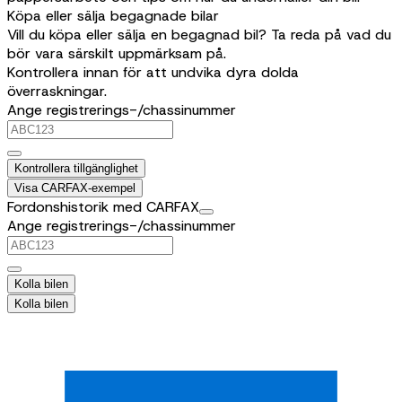
Köpa eller sälja begagnade bilar
Vill du köpa eller sälja en begagnad bil? Ta reda på vad du
bör vara särskilt uppmärksam på.
Kontrollera innan för att undvika dyra dolda
överraskningar.
Ange registrerings-/chassinummer
Kontrollera tillgänglighet
Visa CARFAX-exempel
Fordonshistorik med CARFAX
Ange registrerings-/chassinummer
Kolla bilen
Kolla bilen