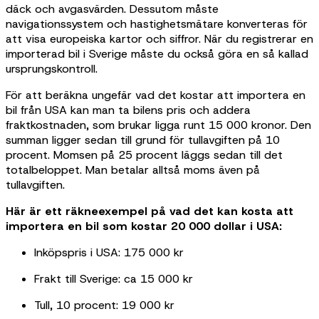
däck och avgasvärden. Dessutom måste
navigationssystem och hastighetsmätare konverteras för
att visa europeiska kartor och siffror. När du registrerar en
importerad bil i Sverige måste du också göra en så kallad
ursprungskontroll.
För att beräkna ungefär vad det kostar att importera en
bil från USA kan man ta bilens pris och addera
fraktkostnaden, som brukar ligga runt 15 000 kronor. Den
summan ligger sedan till grund för tullavgiften på 10
procent. Momsen på 25 procent läggs sedan till det
totalbeloppet. Man betalar alltså moms även på
tullavgiften.
Här är ett räkneexempel på vad det kan kosta att
importera en bil som kostar 20 000 dollar i USA:
Inköpspris i USA: 175 000 kr
Frakt till Sverige: ca 15 000 kr
Tull, 10 procent: 19 000 kr