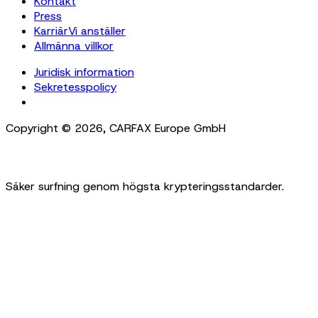
Kontakt
Press
Karriär
Vi anställer
Allmänna villkor
Juridisk information
Sekretesspolicy
Cookie Settings
Copyright ©
2026
,
CARFAX Europe GmbH
Säker surfning genom högsta krypteringsstandarder.