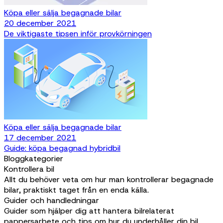
Köpa eller sälja begagnade bilar
20 december 2021
De viktigaste tipsen inför provkörningen
Köpa eller sälja begagnade bilar
17 december 2021
Guide: köpa begagnad hybridbil
Bloggkategorier
Kontrollera bil
Allt du behöver veta om hur man kontrollerar begagnade
bilar, praktiskt taget från en enda källa.
Guider och handledningar
Guider som hjälper dig att hantera bilrelaterat
pappersarbete och tips om hur du underhåller din bil.