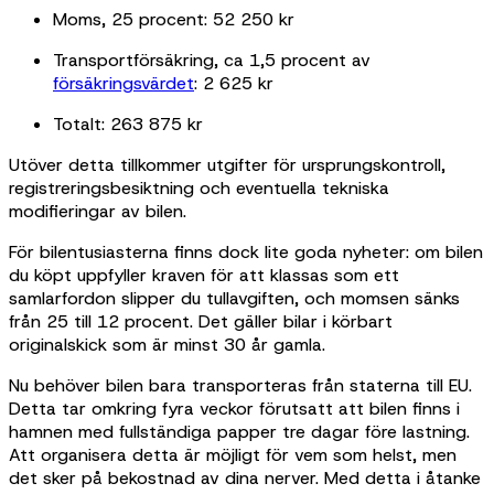
Moms, 25 procent: 52 250 kr
Transportförsäkring, ca 1,5 procent av
försäkringsvärdet
: 2 625 kr
Totalt: 263 875 kr
Utöver detta tillkommer utgifter för ursprungskontroll,
registreringsbesiktning och eventuella tekniska
modifieringar av bilen.
För bilentusiasterna finns dock lite goda nyheter: om bilen
du köpt uppfyller kraven för att klassas som ett
samlarfordon slipper du tullavgiften, och momsen sänks
från 25 till 12 procent. Det gäller bilar i körbart
originalskick som är minst 30 år gamla.
Nu behöver bilen bara transporteras från staterna till EU.
Detta tar omkring fyra veckor förutsatt att bilen finns i
hamnen med fullständiga papper tre dagar före lastning.
Att organisera detta är möjligt för vem som helst, men
det sker på bekostnad av dina nerver. Med detta i åtanke