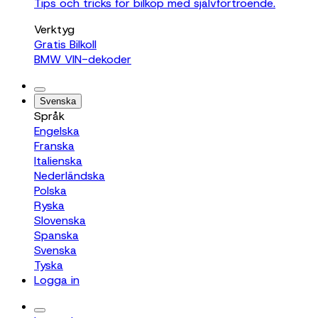
Tips och tricks för bilköp med självförtroende.
Verktyg
Gratis Bilkoll
BMW VIN-dekoder
Svenska
Språk
Engelska
Franska
Italienska
Nederländska
Polska
Ryska
Slovenska
Spanska
Svenska
Tyska
Logga in