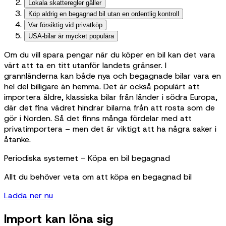
Lokala skatteregler gäller
Köp aldrig en begagnad bil utan en ordentlig kontroll
Var försiktig vid privatköp
USA-bilar är mycket populära
Om du vill spara pengar när du köper en bil kan det vara
värt att ta en titt utanför landets gränser. I
grannländerna kan både nya och begagnade bilar vara en
hel del billigare än hemma. Det är också populärt att
importera äldre, klassiska bilar från länder i södra Europa,
där det fina vädret hindrar bilarna från att rosta som de
gör i Norden. Så det finns många fördelar med att
privatimportera – men det är viktigt att ha några saker i
åtanke.
Periodiska systemet - Köpa en bil begagnad
Allt du behöver veta om att köpa en begagnad bil
Ladda ner nu
Import kan löna sig