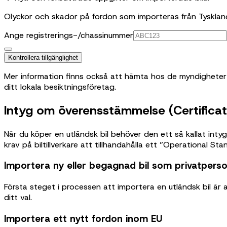
Olyckor och skador på fordon som importeras från Tyskland
Ange registrerings-/chassinummer
Kontrollera tillgänglighet
Mer information finns också att hämta hos de myndighete
ditt lokala besiktningsföretag.
Intyg om överensstämmelse (Certificat
När du köper en utländsk bil behöver den ett så kallat int
krav på biltillverkare att tillhandahålla ett ”Operational S
Importera ny eller begagnad bil som privatpers
Första steget i processen att importera en utländsk bil är
ditt val.
Importera ett nytt fordon inom EU