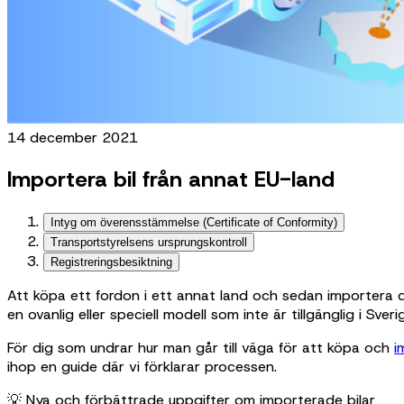
14 december 2021
Importera bil från annat EU-land
Intyg om överensstämmelse (Certificate of Conformity)
Transportstyrelsens ursprungskontroll
Registreringsbesiktning
Att köpa ett fordon i ett annat land och sedan importera det
en ovanlig eller speciell modell som inte är tillgänglig i Sv
För dig som undrar hur man går till väga för att köpa och
i
ihop en guide där vi förklarar processen.
💡 Nya och förbättrade uppgifter om importerade bilar