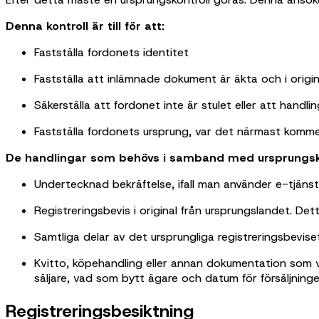
Denna kontroll är till för att:
Fastställa fordonets identitet
Fastställa att inlämnade dokument är äkta och i origin
Säkerställa att fordonet inte är stulet eller att handli
Fastställa fordonets ursprung, var det närmast komme
De handlingar som behövs i samband med ursprungsko
Undertecknad bekräftelse, ifall man använder e-tjänste
Registreringsbevis i original från ursprungslandet. Dett
Samtliga delar av det ursprungliga registreringsbevise
Kvitto, köpehandling eller annan dokumentation som v
säljare, vad som bytt ägare och datum för försäljning
Registreringsbesiktning