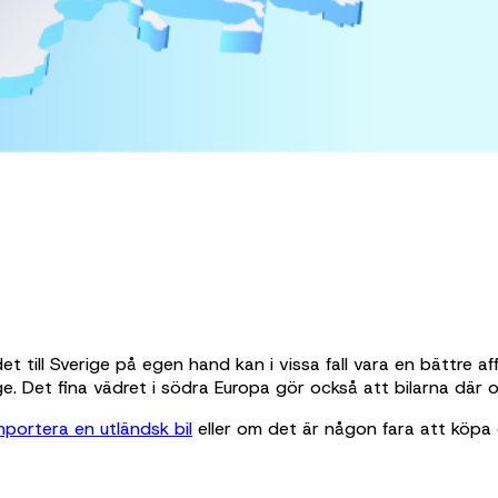
 till Sverige på egen hand kan i vissa fall vara en bättre affä
erige. Det fina vädret i södra Europa gör också att bilarna där
mportera en utländsk bil
eller om det är någon fara att köpa