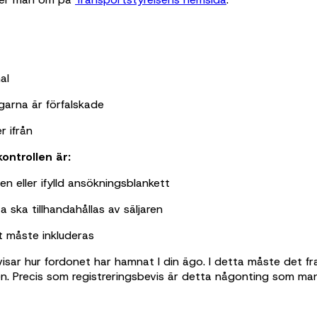
al
ngarna är förfalskade
r ifrån
ntrollen är:
n eller ifylld ansökningsblankett
a ska tillhandahållas av säljaren
t måste inkluderas
isar hur fordonet har hamnat I din ägo. I detta måste det f
en. Precis som registreringsbevis är detta någonting som man