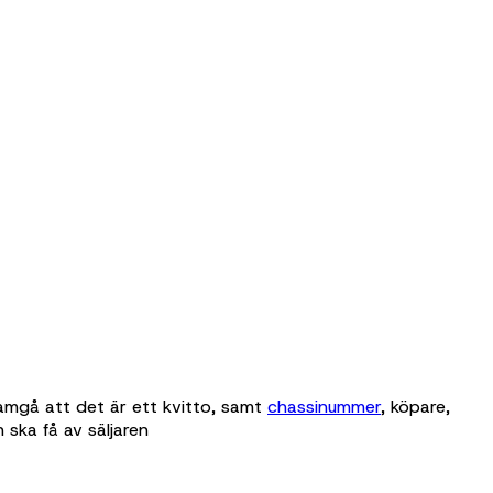
ramgå att det är ett kvitto, samt
chassinummer
, köpare,
 ska få av säljaren