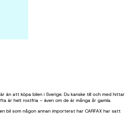
r än att köpa bilen i Sverige. Du kanske till och med hittar
 ofta är helt rostfria – även om de är många år gamla.
 en bil som någon annan importerat har CARFAX har satt