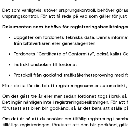
Det som vanligtvis, utöver ursprungskontroll, behöver göras 
ursprungskontroll. För att få reda på vad som gäller för jus
Dokumenten som behövs för registreringsbesiktningen
Uppgifter om fordonets tekniska data. Denna informatio
från biltillverkaren eller generalagenten
Fordonets ”Certificate of Conformity”, också kallat 
Instruktionsboken till fordonet
Protokoll från godkänd trafiksäkerhetsprovning med 
Efter detta får din bil ett registreringsnummer automatiskt, 
Om det gått tre år eller mer sedan fordonet togs i bruk så a
Det ingår nämligen inte i registreringsbesiktningen. För att
förutsatt att bilen blir godkänd, så är det bara att ställa
Om det är så att du ansöker om tillfällig registrering i sam
tillfälliga registreringen, förutsatt att den blir godkänd,