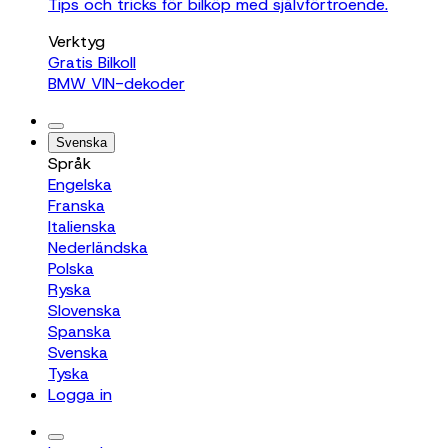
Tips och tricks för bilköp med självförtroende.
Verktyg
Gratis Bilkoll
BMW VIN-dekoder
Svenska
Språk
Engelska
Franska
Italienska
Nederländska
Polska
Ryska
Slovenska
Spanska
Svenska
Tyska
Logga in