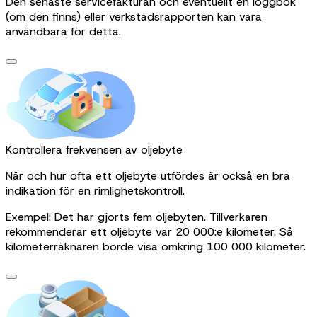
Den senaste servicefakturan och eventuellt en loggbok
(om den finns) eller verkstadsrapporten kan vara
användbara för detta.
Kontrollera frekvensen av oljebyte
När och hur ofta ett oljebyte utfördes är också en bra
indikation för en rimlighetskontroll.
Exempel: Det har gjorts fem oljebyten. Tillverkaren
rekommenderar ett oljebyte var 20 000:e kilometer. Så
kilometerräknaren borde visa omkring 100 000 kilometer.