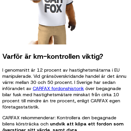
Varför är km-kontrollen viktig?
I genomsnitt är 12 procent av hastighetsmätarna i EU
manipulerade. Vid gränsöverskridande handel är det ännu
värre: mellan 30 och 50 procent. I Sverige har sedan
införandet av
CARFAX fordonshistorik
över begagnade
bilar fusk med hastighetsmätare minskat från cirka 10
procent till mindre än tre procent, enligt CARFAX egen
företagsstatistik.
CARFAX rekommenderar: Kontrollera den begagnade
bilens körsträcka och
undvik att köpa ett fordon som
överstiger sitt värde, samt dyra