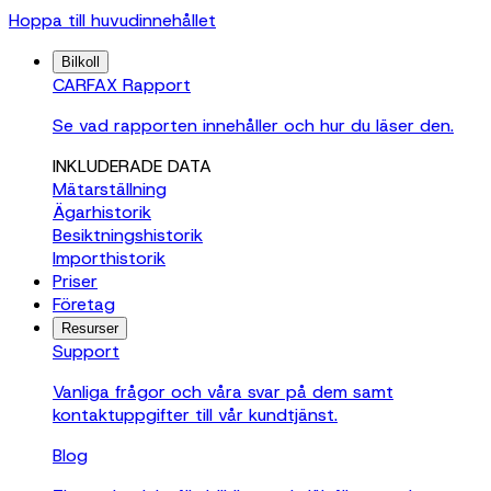
Hoppa till huvudinnehållet
Bilkoll
CARFAX Rapport
Se vad rapporten innehåller och hur du läser den.
INKLUDERADE DATA
Mätarställning
Ägarhistorik
Besiktningshistorik
Importhistorik
Priser
Företag
Resurser
Support
Vanliga frågor och våra svar på dem samt
kontaktuppgifter till vår kundtjänst.
Blog