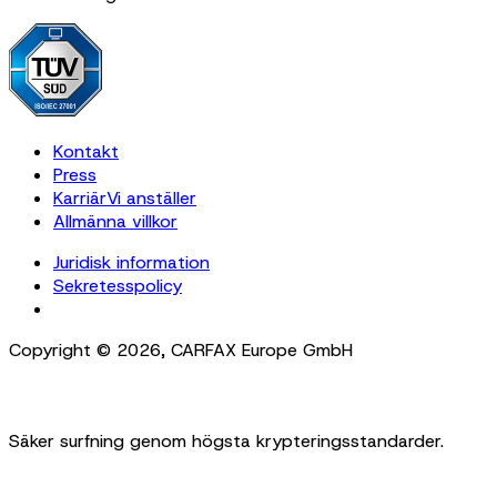
Kontakt
Press
Karriär
Vi anställer
Allmänna villkor
Juridisk information
Sekretesspolicy
Cookie Settings
Copyright ©
2026
,
CARFAX Europe GmbH
Säker surfning genom högsta krypteringsstandarder.