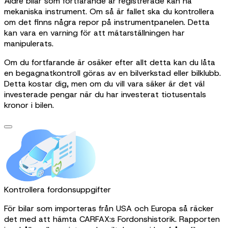
Äldre bilar som fortfarande är registrerade kan ha
mekaniska instrument. Om så är fallet ska du kontrollera
om det finns några repor på instrumentpanelen. Detta
kan vara en varning för att mätarställningen har
manipulerats.
Om du fortfarande är osäker efter allt detta kan du låta
en begagnatkontroll göras av en bilverkstad eller bilklubb.
Detta kostar dig, men om du vill vara säker är det väl
investerade pengar när du har investerat tiotusentals
kronor i bilen.
Kontrollera fordonsuppgifter
För bilar som importeras från USA och Europa så räcker
det med att hämta CARFAX:s Fordonshistorik. Rapporten