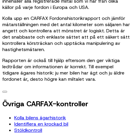
innehåller alla registrerade miltal som vi har från olika
källor på varje fordon i Europa och USA.
Kolla upp en CARFAX Fordonshistorikrapport och jämför
mätarställningen med det antal kilometer som säljaren har
angett och kontrollera att mönstret är logiskt. Detta är
det snabbaste och enklaste sättet att på ett säkert sätt
kontrollera körsträckan och upptäcka manipulering av
hastighetsmätaren.
Rapporten är också till hjälp eftersom den ger viktiga
ledtrådar om informationen är korrekt. Till exempel
tidigare ägares historik: ju mer bilen har ägt och ju äldre
fordonet är, desto högre kan miltalet vara.
Övriga CARFAX-kontroller
Kolla bilens ägarhistorik
Identifiera en krockad bil
Stöldkontroll