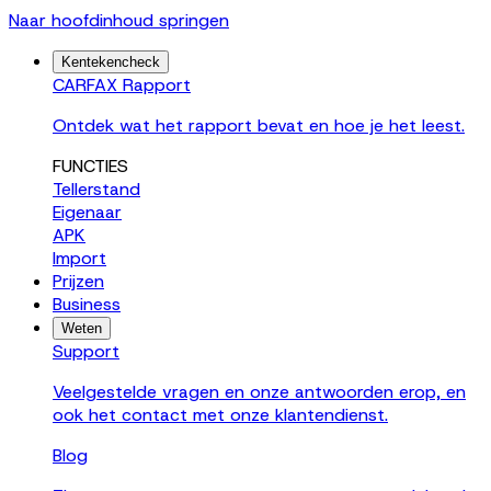
Naar hoofdinhoud springen
Kentekencheck
CARFAX Rapport
Ontdek wat het rapport bevat en hoe je het leest.
FUNCTIES
Tellerstand
Eigenaar
APK
Import
Prijzen
Business
Weten
Support
Veelgestelde vragen en onze antwoorden erop, en
ook het contact met onze klantendienst.
Blog