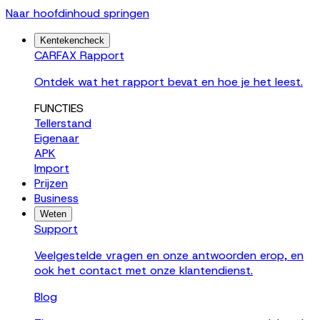
Naar hoofdinhoud springen
Kentekencheck
CARFAX Rapport
Ontdek wat het rapport bevat en hoe je het leest.
FUNCTIES
Tellerstand
Eigenaar
APK
Import
Prijzen
Business
Weten
Support
Veelgestelde vragen en onze antwoorden erop, en
ook het contact met onze klantendienst.
Blog