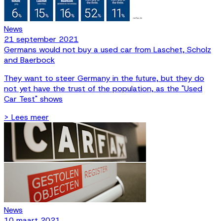
News
21 september 2021
Germans would not buy a used car from Laschet, Scholz
and Baerbock
They want to steer Germany in the future, but they do
not yet have the trust of the population, as the "Used
Car Test" shows
> Lees meer
News
10 maart 2021