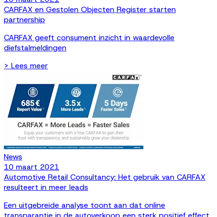
CARFAX en Gestolen Objecten Register starten
partnership
CARFAX geeft consument inzicht in waardevolle
diefstalmeldingen
> Lees meer
News
10 maart 2021
Automotive Retail Consultancy: Het gebruik van CARFAX
resulteert in meer leads
Een uitgebreide analyse toont aan dat online
transparantie in de autoverkoop een sterk positief effect