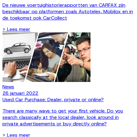
De nieuwe voertuighistorierapportten van CARFAX zijn
beschikbaar op platformen zoals Autotelex, Mobilox en in
de toekomst ook CarCollect
> Lees meer
News
26 januari 2022
Used Car Purchase: Dealer, private or online?
There are many ways to get your first vehicle. Do you
search classically at the local dealer, look around in
private advertisements or buy directly online?
> Lees meer