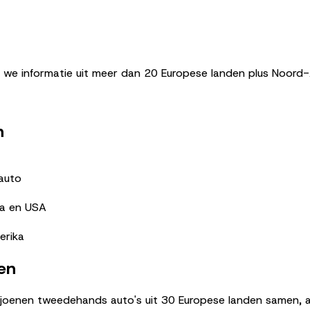
 informatie uit meer dan 20 Europese landen plus Noord-A
n
rauto
pa en USA
erika
en
ljoenen tweedehands auto's uit 30 Europese landen samen, al