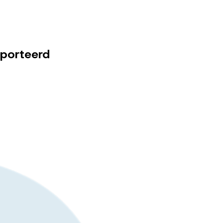
mporteerd