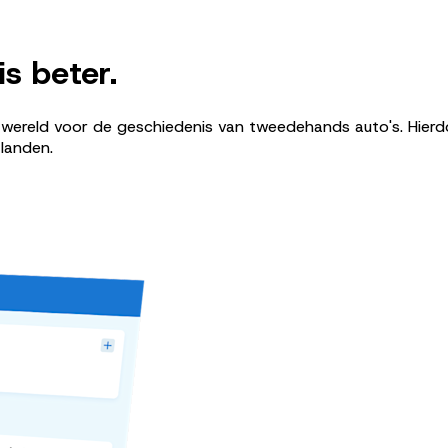
s beter.
ereld voor de geschiedenis van tweedehands auto's. Hierdoo
landen.