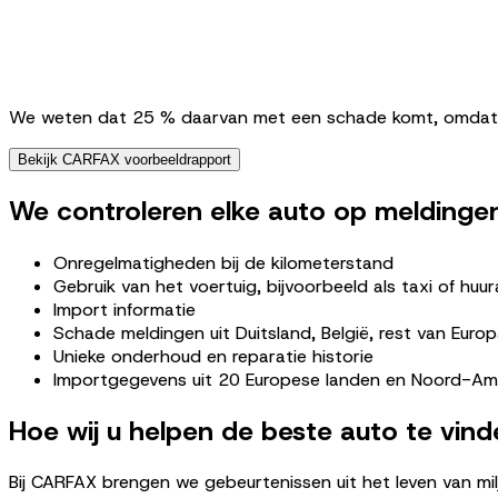
We weten dat 25 % daarvan met een schade komt, omdat we
Bekijk CARFAX voorbeeldrapport
We controleren elke auto op meldinge
Onregelmatigheden bij de kilometerstand
Gebruik van het voertuig, bijvoorbeeld als taxi of huu
Import informatie
Schade meldingen uit Duitsland, België, rest van Euro
Unieke onderhoud en reparatie historie
Importgegevens uit 20 Europese landen en Noord-Am
Hoe wij u helpen de beste auto te vind
Bij CARFAX brengen we gebeurtenissen uit het leven van mi