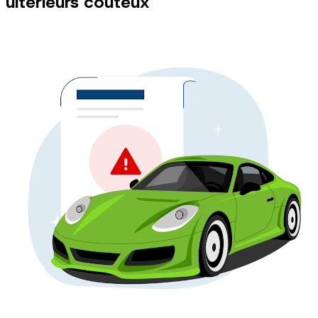
ultérieurs coûteux