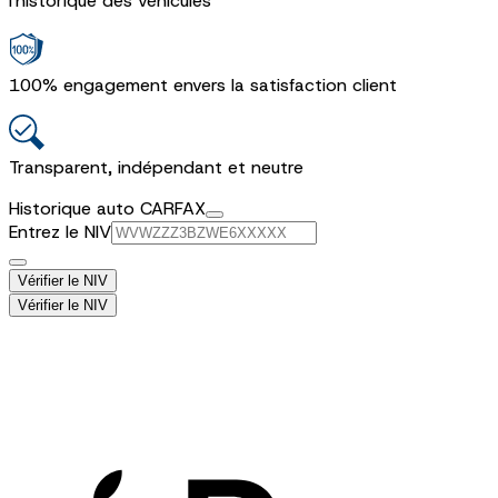
l'historique des véhicules
100% engagement envers la satisfaction client
Transparent, indépendant et neutre
Historique auto CARFAX
Entrez le NIV
Vérifier le NIV
Vérifier le NIV