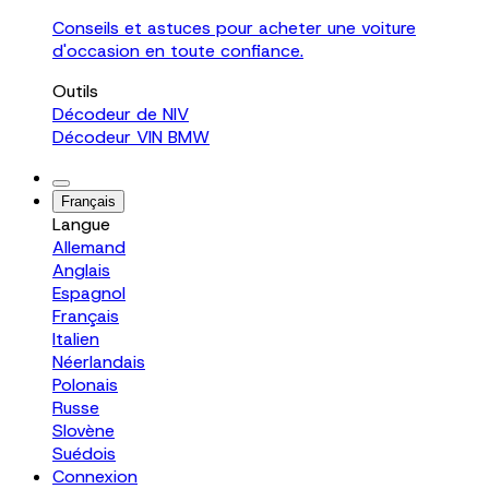
Conseils et astuces pour acheter une voiture
d'occasion en toute confiance.
Outils
Décodeur de NIV
Décodeur VIN BMW
Français
Langue
Allemand
Anglais
Espagnol
Français
Italien
Néerlandais
Polonais
Russe
Slovène
Suédois
Connexion