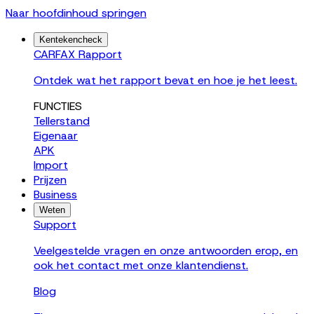
Naar hoofdinhoud springen
Kentekencheck
CARFAX Rapport
Ontdek wat het rapport bevat en hoe je het leest.
FUNCTIES
Tellerstand
Eigenaar
APK
Import
Prijzen
Business
Weten
Support
Veelgestelde vragen en onze antwoorden erop, en
ook het contact met onze klantendienst.
Blog