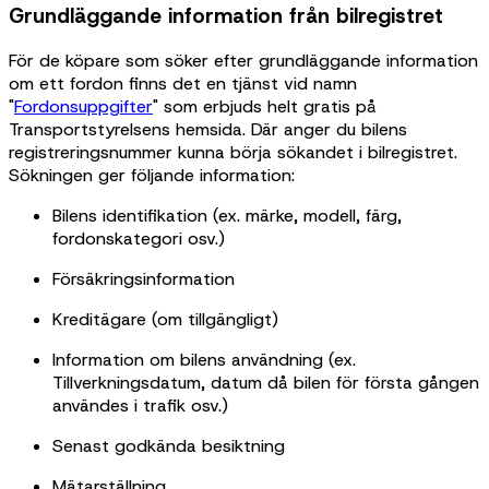
Grundläggande information från bilregistret
För de köpare som söker efter grundläggande information
om ett fordon finns det en tjänst vid namn
"
Fordonsuppgifter
" som erbjuds helt gratis på
Transportstyrelsens hemsida. Där anger du bilens
registreringsnummer kunna börja sökandet i bilregistret.
Sökningen ger följande information:
Bilens identifikation (ex. märke, modell, färg,
fordonskategori osv.)
Försäkringsinformation
Kreditägare (om tillgängligt)
Information om bilens användning (ex.
Tillverkningsdatum, datum då bilen för första gången
användes i trafik osv.)
Senast godkända besiktning
Mätarställning