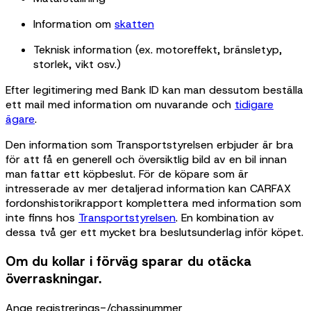
Information om
skatten
Teknisk information (ex. motoreffekt, bränsletyp,
storlek, vikt osv.)
Efter legitimering med Bank ID kan man dessutom beställa
ett mail med information om nuvarande och
tidigare
ägare
.
Den information som Transportstyrelsen erbjuder är bra
för att få en generell och översiktlig bild av en bil innan
man fattar ett köpbeslut. För de köpare som är
intresserade av mer detaljerad information kan CARFAX
fordonshistorikrapport komplettera med information som
inte finns hos
Transportstyrelsen
. En kombination av
dessa två ger ett mycket bra beslutsunderlag inför köpet.
Om du kollar i förväg sparar du otäcka
överraskningar.
Ange registrerings-/chassinummer