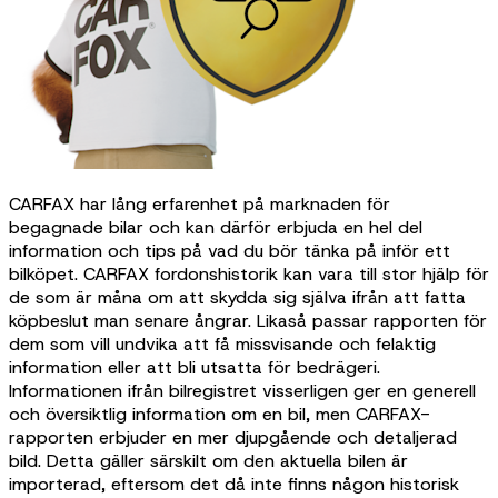
CARFAX har lång erfarenhet på marknaden för
begagnade bilar och kan därför erbjuda en hel del
information och tips på vad du bör tänka på inför ett
bilköpet. CARFAX fordonshistorik kan vara till stor hjälp för
de som är måna om att skydda sig själva ifrån att fatta
köpbeslut man senare ångrar. Likaså passar rapporten för
dem som vill undvika att få missvisande och felaktig
information eller att bli utsatta för bedrägeri.
Informationen ifrån bilregistret visserligen ger en generell
och översiktlig information om en bil, men CARFAX-
rapporten erbjuder en mer djupgående och detaljerad
bild. Detta gäller särskilt om den aktuella bilen är
importerad, eftersom det då inte finns någon historisk