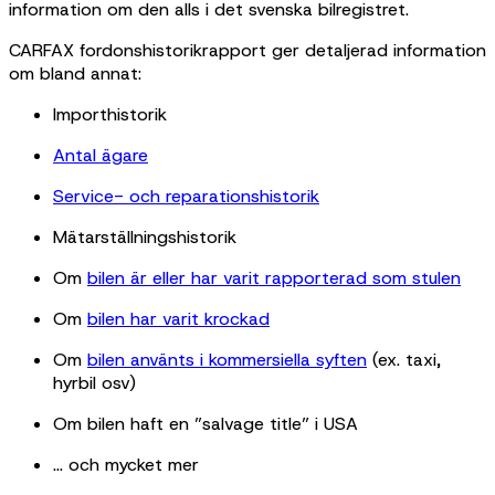
information om den alls i det svenska bilregistret.
CARFAX fordonshistorikrapport ger detaljerad information
om bland annat:
Importhistorik
Antal ägare
Service- och reparationshistorik
Mätarställningshistorik
Om
bilen är eller har varit rapporterad som stulen
Om
bilen har varit krockad
Om
bilen använts i kommersiella syften
(ex. taxi,
hyrbil osv)
Om bilen haft en ”salvage title” i USA
… och mycket mer