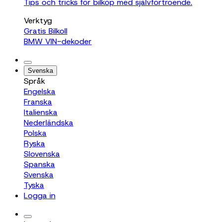
Tips och tricks för bilköp med självförtroende.
Verktyg
Gratis Bilkoll
BMW VIN-dekoder
Svenska
Språk
Engelska
Franska
Italienska
Nederländska
Polska
Ryska
Slovenska
Spanska
Svenska
Tyska
Logga in