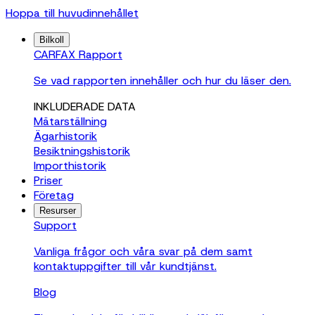
Hoppa till huvudinnehållet
Bilkoll
CARFAX Rapport
Se vad rapporten innehåller och hur du läser den.
INKLUDERADE DATA
Mätarställning
Ägarhistorik
Besiktningshistorik
Importhistorik
Priser
Företag
Resurser
Support
Vanliga frågor och våra svar på dem samt
kontaktuppgifter till vår kundtjänst.
Blog