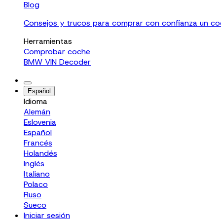
Blog
Consejos y trucos para comprar con confianza un c
Herramientas
Comprobar coche
BMW VIN Decoder
Español
Idioma
Alemán
Eslovenia
Español
Francés
Holandés
Inglés
Italiano
Polaco
Ruso
Sueco
Iniciar sesión