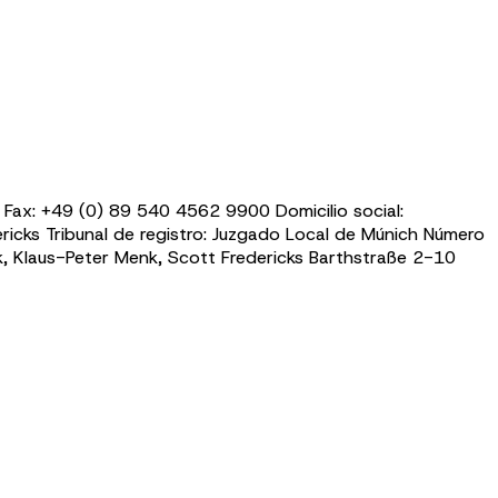
Fax: +49 (0) 89 540 4562 9900 Domicilio social:
ricks
Tribunal de registro: Juzgado Local de Múnich Número
k, Klaus-Peter Menk,
Scott Fredericks
Barthstraße 2-10