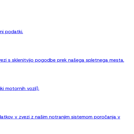
ni podatki.
vezi s sklenitvijo pogodbe prek našega spletnega mesta.
ki motornih vozil).
datkov v zvezi z našim notranjim sistemom poročanja v