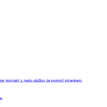
 ter kontakt z našo službo za pomoč strankam.
a.