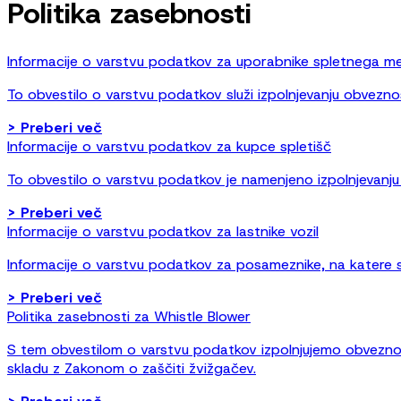
Politika zasebnosti
Informacije o varstvu podatkov za uporabnike spletnega m
To obvestilo o varstvu podatkov služi izpolnjevanju obvezn
>
Preberi več
Informacije o varstvu podatkov za kupce spletišč
To obvestilo o varstvu podatkov je namenjeno izpolnjevanju
>
Preberi več
Informacije o varstvu podatkov za lastnike vozil
Informacije o varstvu podatkov za posameznike, na katere se p
>
Preberi več
Politika zasebnosti za Whistle Blower
S tem obvestilom o varstvu podatkov izpolnjujemo obveznos
skladu z Zakonom o zaščiti žvižgačev.