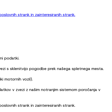
slovnih strank in zainteresiranih strank.
ni podatki.
vezi s sklenitvijo pogodbe prek našega spletnega mesta.
ki motornih vozil).
datkov v zvezi z našim notranjim sistemom poročanja v
slovnih strank in zainteresiranih strank.