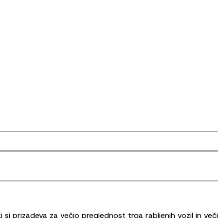
 si prizadeva za večjo preglednost trga rabljenih vozil in ve