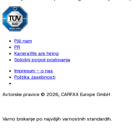
Piši nam
PR
Kariera
We are hiring
Splošni pogoji poslovanja
Impresum - o nas
Politika zasebnosti
Cookie Settings
Avtorske pravice ©
2026
,
CARFAX Europe GmbH
Varno brskanje po najvišjih varnostnih standardih.