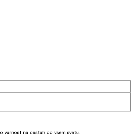
čjo varnost na cestah po vsem svetu.