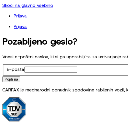
Skoči na glavno vsebino
Prijava
Prijava
Pozabljeno geslo?
Vnesi e-poštni naslov, ki si ga uporabil/-a za ustvarjanje r
E-pošta
Pojdi na
CARFAX je mednarodni ponudnik zgodovine rabljenih vozil, ki