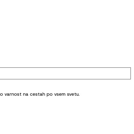
čjo varnost na cestah po vsem svetu.