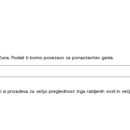
ačuna. Poslali ti bomo povezavo za ponastavitev gesla.
 si prizadeva za večjo preglednost trga rabljenih vozil in ve