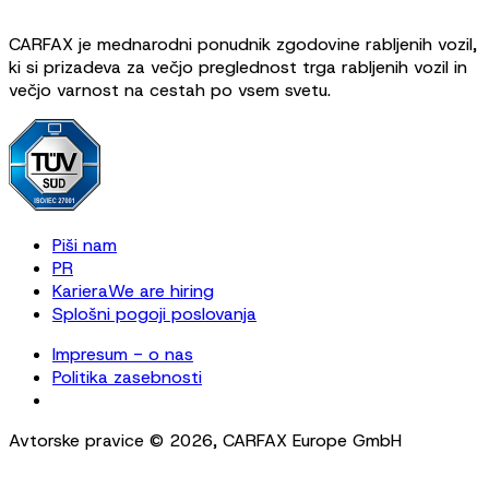
CARFAX je mednarodni ponudnik zgodovine rabljenih vozil,
ki si prizadeva za večjo preglednost trga rabljenih vozil in
večjo varnost na cestah po vsem svetu.
Piši nam
PR
Kariera
We are hiring
Splošni pogoji poslovanja
Impresum - o nas
Politika zasebnosti
Cookie Settings
Avtorske pravice ©
2026
,
CARFAX Europe GmbH