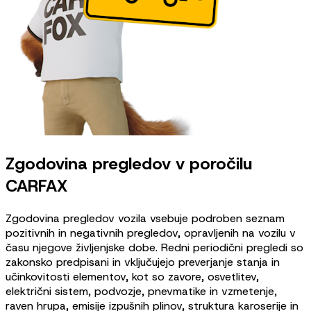
Zgodovina pregledov v poročilu
CARFAX
Zgodovina pregledov vozila vsebuje podroben seznam
pozitivnih in negativnih pregledov, opravljenih na vozilu v
času njegove življenjske dobe. Redni periodični pregledi so
zakonsko predpisani in vključujejo preverjanje stanja in
učinkovitosti elementov, kot so zavore, osvetlitev,
električni sistem, podvozje, pnevmatike in vzmetenje,
raven hrupa, emisije izpušnih plinov, struktura karoserije in