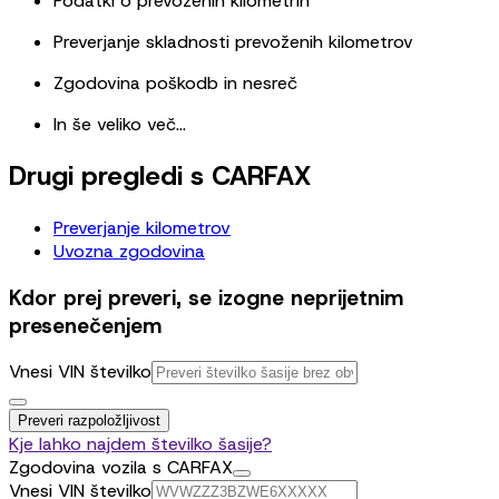
Podatki o prevoženih kilometrih
Preverjanje skladnosti prevoženih kilometrov
Zgodovina poškodb in nesreč
In še veliko več...
Drugi pregledi s CARFAX
Preverjanje kilometrov
Uvozna zgodovina
Kdor prej preveri, se izogne neprijetnim
presenečenjem
Vnesi VIN številko
Preveri razpoložljivost
Kje lahko najdem številko šasije?
Zgodovina vozila s CARFAX
Vnesi VIN številko