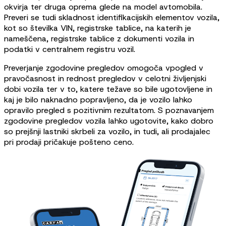
okvirja ter druga oprema glede na model avtomobila.
Preveri se tudi skladnost identifikacijskih elementov vozila,
kot so številka VIN, registrske tablice, na katerih je
nameščena, registrske tablice z dokumenti vozila in
podatki v centralnem registru vozil.
Preverjanje zgodovine pregledov omogoča vpogled v
pravočasnost in rednost pregledov v celotni življenjski
dobi vozila ter v to, katere težave so bile ugotovljene in
kaj je bilo naknadno popravljeno, da je vozilo lahko
opravilo pregled s pozitivnim rezultatom. S poznavanjem
zgodovine pregledov vozila lahko ugotovite, kako dobro
so prejšnji lastniki skrbeli za vozilo, in tudi, ali prodajalec
pri prodaji pričakuje pošteno ceno.