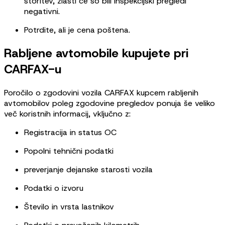
storitev, zlasti če so bili inšpekcijski pregledi
negativni.
Potrdite, ali je cena poštena.
Rabljene avtomobile kupujete pri
CARFAX-u
Poročilo o zgodovini vozila CARFAX kupcem rabljenih
avtomobilov poleg zgodovine pregledov ponuja še veliko
več koristnih informacij, vključno z:
Registracija in status OC
Popolni tehnični podatki
preverjanje dejanske starosti vozila
Podatki o izvoru
Število in vrsta lastnikov