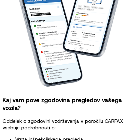
Kaj vam pove zgodovina pregledov vašega
vozila?
Oddelek o zgodovini vzdrževanja v poročilu CARFAX
vsebuje podrobnosti o:
Vrsta inšpekcijskega pregleda