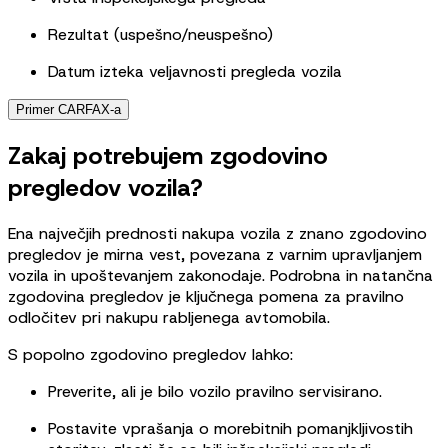
Rezultat (uspešno/neuspešno)
Datum izteka veljavnosti pregleda vozila
Primer CARFAX-a
Zakaj potrebujem zgodovino
pregledov vozila?
Ena največjih prednosti nakupa vozila z znano zgodovino
pregledov je mirna vest, povezana z varnim upravljanjem
vozila in upoštevanjem zakonodaje. Podrobna in natančna
zgodovina pregledov je ključnega pomena za pravilno
odločitev pri nakupu rabljenega avtomobila.
S popolno zgodovino pregledov lahko:
Preverite, ali je bilo vozilo pravilno servisirano.
Postavite vprašanja o morebitnih pomanjkljivostih