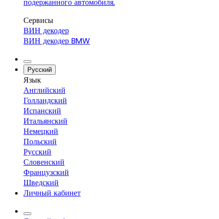
подержанного автомобиля.
Сервисы
ВИН декодер
ВИН декодер BMW
Русский
Язык
Английский
Голландский
Испанский
Итальянский
Немецкий
Польский
Русский
Словенский
Французский
Шведский
Личный кабинет