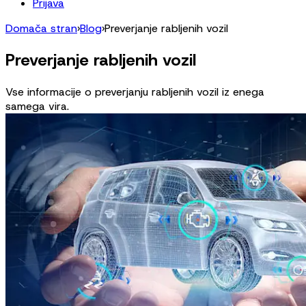
Prijava
Domača stran
›
Blog
›
Preverjanje rabljenih vozil
Preverjanje rabljenih vozil
Vse informacije o preverjanju rabljenih vozil iz enega
samega vira.