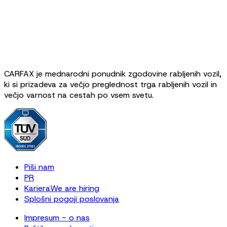
CARFAX je mednarodni ponudnik zgodovine rabljenih vozil,
ki si prizadeva za večjo preglednost trga rabljenih vozil in
večjo varnost na cestah po vsem svetu.
Piši nam
PR
Kariera
We are hiring
Splošni pogoji poslovanja
Impresum - o nas