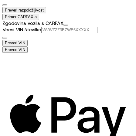
Preveri razpoložljivost
Primer CARFAX-a
Zgodovina vozila s CARFAX
Vnesi VIN številko
Preveri VIN
Preveri VIN