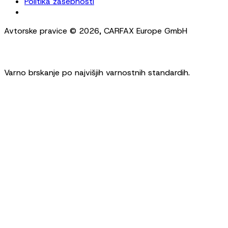
Politika zasebnosti
Cookie Settings
Avtorske pravice ©
2026
,
CARFAX Europe GmbH
Varno brskanje po najvišjih varnostnih standardih.