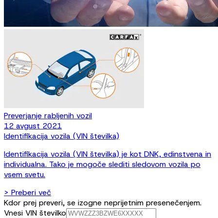
Preverjanje rabljenih vozil
12 avgust 2021
Identifikacija vozila (VIN številka)
Identifikacija vozila (VIN številka) je kot DNK, edinstvena in
individualna. Tako je mogoče slediti sledovom vozila po
vsem svetu.
> Preberi več
Kdor prej preveri, se izogne neprijetnim presenečenjem.
Vnesi VIN številko