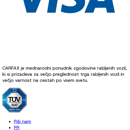
CARFAX je mednarodni ponudnik zgodovine rabljenih vozil,
ki si prizadeva za večjo preglednost trga rabljenih vozil in
večjo varnost na cestah po vsem svetu.
Piši nam
PR