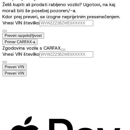
Želiš kupiti ali prodati rabljeno vozilo? Ugotovi, na kaj
moraš biti še posebej pozoren/-a.
Kdor prej preveri, se izogne neprijetnim presenečenjem.
Vnesi VIN številko
Preveri razpoložljivost
Primer CARFAX-a
Zgodovina vozila s CARFAX
Vnesi VIN številko
Preveri VIN
Preveri VIN