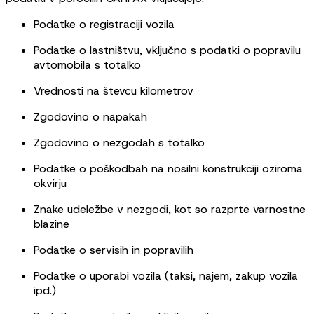
Podatke o registraciji vozila
Podatke o lastništvu, vključno s podatki o popravilu
avtomobila s totalko
Vrednosti na števcu kilometrov
Zgodovino o napakah
Zgodovino o nezgodah s totalko
Podatke o poškodbah na nosilni konstrukciji oziroma
okvirju
Znake udeležbe v nezgodi, kot so razprte varnostne
blazine
Podatke o servisih in popravilih
Podatke o uporabi vozila (taksi, najem, zakup vozila
ipd.)