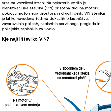
vrat na voznikovi strani. Na nekaterih vozilih je
identifikacijska številka (VIN) prisotna tudi na motorju,
pokrovu motornega prostora in drugih delih. VIN številka
je lahko navedena tudi na dokazilih o lastništvu,
zavarovalnih policah, zapisnikih servisnega pregleda in
policijskih zapisnikih za vozilo.
Kje najti številko VIN?