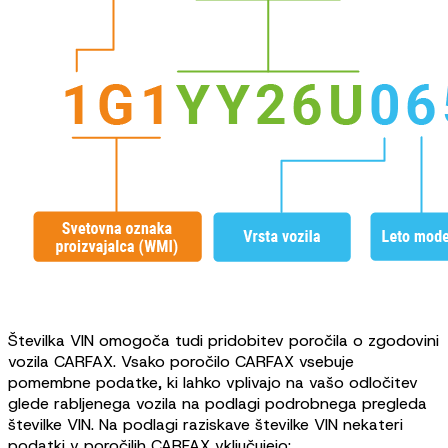
Številka VIN omogoča tudi pridobitev poročila o zgodovini
vozila CARFAX. Vsako poročilo CARFAX vsebuje
pomembne podatke, ki lahko vplivajo na vašo odločitev
glede rabljenega vozila na podlagi podrobnega pregleda
številke VIN. Na podlagi raziskave številke VIN nekateri
podatki v poročilih CARFAX vključujejo: