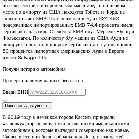
но если смотреть в европейском масштабе, то на первом
месте по импорту из США находятся Тойота и Форд, не
сильно отстает БМВ. По нашим данным, из 324 493
подержанных импортированных БМВ 74,4 процента имели
сертификат на утиль. Следом за БМВ идут Мерседес-Бенц и
Фольксваген. По количеству б/у машин из США Ауди не
лидирует точно, но в вопросе сертификата на утиль вполне:
80 процентов импортных американских Ауди в Европе
имеют Salvage Title.
Получи историю автомобиля
Проверка наличия данных бесплатно.
Введи ВИН
Проверить доступность
В 2019 году в немецком городе Кассель прикрыли
«лавочку», торговавшую утилизованными американскими
автомобилями, которые выглядели совершенно как новые.
Скорее всего они были собраны, как Лего, из запчастей