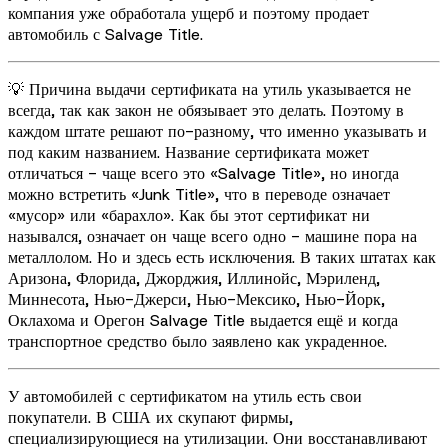
компания уже обработала ущерб и поэтому продает
автомобиль с Salvage Title.
💡 Причина выдачи сертификата на утиль указывается не
всегда, так как закон не обязывает это делать. Поэтому в
каждом штате решают по-разному, что именно указывать и
под каким названием. Название сертификата может
отличаться - чаще всего это «Salvage Title», но иногда
можно встретить «Junk Title», что в переводе означает
«мусор» или «барахло». Как бы этот сертификат ни
назывался, означает он чаще всего одно - машине пора на
металлолом. Но и здесь есть исключения. В таких штатах как
Аризона, Флорида, Джорджия, Иллинойс, Мэриленд,
Миннесота, Нью-Джерси, Нью-Мексико, Нью-Йорк,
Оклахома и Орегон Salvage Title выдается ещё и когда
транспортное средство было заявлено как украденное.
У автомобилей с сертификатом на утиль есть свои
покупатели. В США их скупают фирмы,
специализирующиеся на утилизации. Они восстанавливают