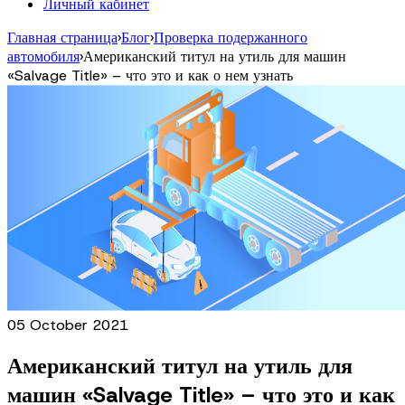
Личный кабинет
Главная страница
›
Блог
›
Проверка подержанного
автомобиля
›
Американский титул на утиль для машин
«Salvage Title» – что это и как о нем узнать
05 October 2021
Американский титул на утиль для
машин «Salvage Title» – что это и как