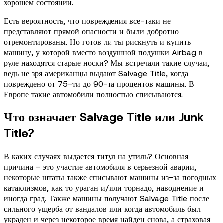
хорошем состоянии.
Есть вероятность, что повреждения все-таки не
представляют прямой опасности и были добротно
отремонтированы. Но готов ли ты рискнуть и купить
машину, у которой вместо воздушной подушки Airbag в
руле находятся старые носки? Мы встречали такие случаи,
ведь не зря американцы выдают Salvage Title, когда
повреждено от 75-ти до 90-та процентов машины. В
Европе такие автомобили полностью списываются.
Что означает Salvage Title или Junk
Title?
В каких случаях выдается титул на утиль? Основная
причина - это участие автомобиля в серьезной аварии,
некоторые штаты также списывают машины из-за погодных
катаклизмов, как то ураган и/или торнадо, наводнение и
иногда град. Также машины получают Salvage Title после
сильного ущерба от вандалов или когда автомобиль был
украден и через некоторое время найден снова, а страховая