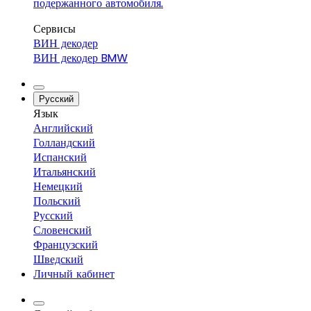
подержанного автомобиля.
Сервисы
ВИН декодер
ВИН декодер BMW
Русский
Язык
Английский
Голландский
Испанский
Итальянский
Немецкий
Польский
Русский
Словенский
Французский
Шведский
Личный кабинет