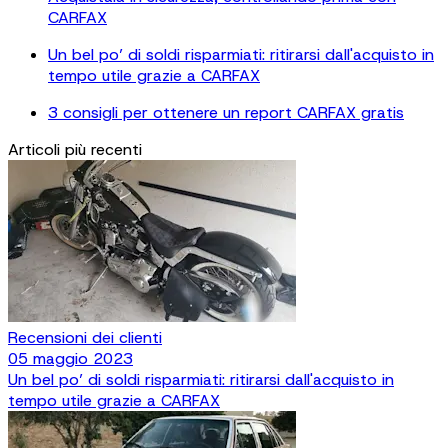
CARFAX
Un bel po’ di soldi risparmiati: ritirarsi dall'acquisto in
tempo utile grazie a CARFAX
3 consigli per ottenere un report CARFAX gratis
Articoli più recenti
Recensioni dei clienti
05 maggio 2023
Un bel po’ di soldi risparmiati: ritirarsi dall'acquisto in
tempo utile grazie a CARFAX