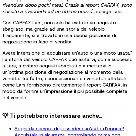
rivenduta dopo pochi mesi. Grazie al report CARFAX, sono
riuscito a rivenderla ad un ottimo prezzo
", spiega Lars.
Con CARFAX Lars, non solo ha evitato un acquisto
sbagliato, ma grazie ad una storia del veicolo
trasparente, si è trovato in una buona posizione di
negoziazione in fase di vendita.
Avete intenzione di acquistare un'auto o una moto usata?
La storia del veicolo CARFAX può aiutarvi, come successo
a Lars, a evitare acquisti sbagliati e a mettervi in
un’ottima posizione di negoziazione al momento della
vendita. Tra l'altro, i concessionari e i venditori affidabili
come Lars forniscono direttamente il report CARFAX, in
modo da fornire un'impressione il più possibile completa
del veicolo.
💡 Ti potrebbero interessare anche…
Sogni da sempre di possedere un’auto d’epoca?
Acquistala in sicurezza, controllando prima con