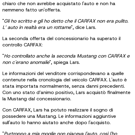
chiaro che non avrebbe acquistato l'auto e non ha
nemmeno fatto un'offerta.
"
Gli ho scritto e gli ho detto che il CARFAX non era pulito.
L’ auto in realtà era un rottame
", dice Lars.
La seconda offerta del concessionario ha superato il
controllo CARFAX:
"
Ho controllato anche la seconda Mustang con CARFAX e
non c'erano anomalie
", spiega Lars.
Le informazioni del venditore corrispondevano a quelle
contenute nella cronologia del veicolo CARFAX. L'auto è
stata importata normalmente, senza danni precedenti.
Con uno stato d’animo positivo, Lars acquistò finalmente
la Mustang dal concessionario.
Con CARFAX, Lars ha potuto realizzare il sogno di
possedere una Mustang. Le informazioni aggiuntive
sull'auto lo hanno aiutato anche dopo l'acquisto.
"
Purtroppo a mia moglie non piaceva l'auto, così l'ho