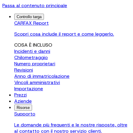
Passa al contenuto principale
Controllo targa
CARFAX Report
Scopri cosa include il report e come leggerlo.
COSA È INCLUSO
Incidenti e danni
Chilometraggio
Numero proprietari
Revisioni
Anno di immatricolazione
Vincoli amministrativi
Importazione
Prezzi
Aziende
Risorse
Supporto
Le domande più frequenti e le nostre risposte, oltre
al contatto con il nostro servizio clienti.