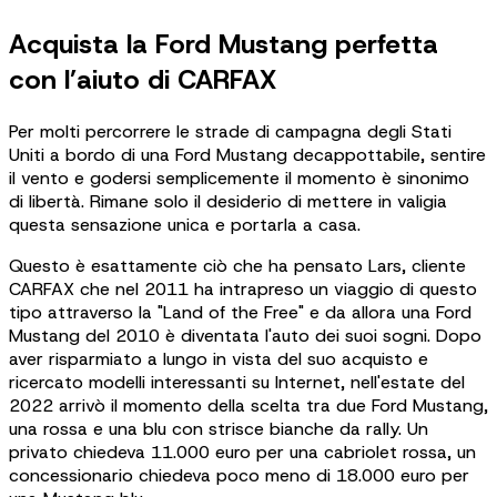
Acquista la Ford Mustang perfetta
con l’aiuto di CARFAX
Per molti percorrere le strade di campagna degli Stati
Uniti a bordo di una Ford Mustang decappottabile, sentire
il vento e godersi semplicemente il momento è sinonimo
di libertà. Rimane solo il desiderio di mettere in valigia
questa sensazione unica e portarla a casa.
Questo è esattamente ciò che ha pensato Lars, cliente
CARFAX che nel 2011 ha intrapreso un viaggio di questo
tipo attraverso la "Land of the Free" e da allora una Ford
Mustang del 2010 è diventata l'auto dei suoi sogni. Dopo
aver risparmiato a lungo in vista del suo acquisto e
ricercato modelli interessanti su Internet, nell'estate del
2022 arrivò il momento della scelta tra due Ford Mustang,
una rossa e una blu con strisce bianche da rally. Un
privato chiedeva 11.000 euro per una cabriolet rossa, un
concessionario chiedeva poco meno di 18.000 euro per