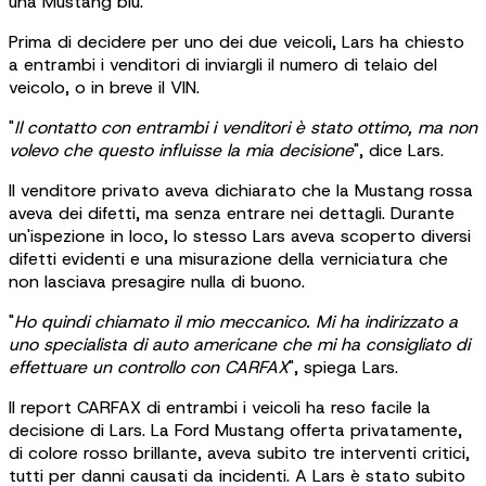
una Mustang blu.
Prima di decidere per uno dei due veicoli, Lars ha chiesto
a entrambi i venditori di inviargli il numero di telaio del
veicolo, o in breve il VIN.
"
Il contatto con entrambi i venditori è stato ottimo, ma non
volevo che questo influisse la mia decisione
", dice Lars.
Il venditore privato aveva dichiarato che la Mustang rossa
aveva dei difetti, ma senza entrare nei dettagli. Durante
un'ispezione in loco, lo stesso Lars aveva scoperto diversi
difetti evidenti e una misurazione della verniciatura che
non lasciava presagire nulla di buono.
"
Ho quindi chiamato il mio meccanico. Mi ha indirizzato a
uno specialista di auto americane che mi ha consigliato di
effettuare un controllo con CARFAX
", spiega Lars.
Il report CARFAX di entrambi i veicoli ha reso facile la
decisione di Lars. La Ford Mustang offerta privatamente,
di colore rosso brillante, aveva subito tre interventi critici,
tutti per danni causati da incidenti. A Lars è stato subito