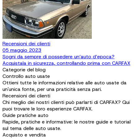
Recensioni dei clienti
05 maggio 2023
Sogni da sempre di possedere un’auto d’epoca?
Acquistala in sicurezza, controllando prima con CARFAX
Categorie del blog
Controllo auto usate
Ottieni tutte le informazioni relative alle auto usate da
un'unica fonte, per una praticità senza pari.
Recensioni dei clienti
Chi meglio dei nostri clienti può parlarti di CARFAX? Qui
puoi trovare le loro esperienze CARFAX.
Guide pratiche auto
Rapide, pratiche e informative: le nostre guide e tutorial
sul tema delle auto usate.
Acquisto e vendita