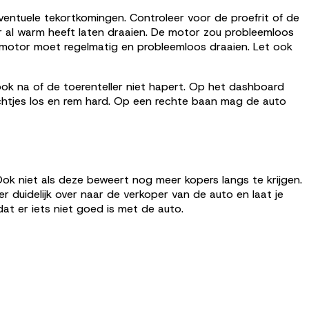
eventuele tekortkomingen. Controleer voor de proefrit of de
or al warm heeft laten draaien. De motor zou probleemloos
 motor moet regelmatig en probleemloos draaien. Let ook
 ook na of de toerenteller niet hapert. Op het dashboard
lichtjes los en rem hard. Op een rechte baan mag de auto
 Ook niet als deze beweert nog meer kopers langs te krijgen.
duidelijk over naar de verkoper van de auto en laat je
at er iets niet goed is met de auto.