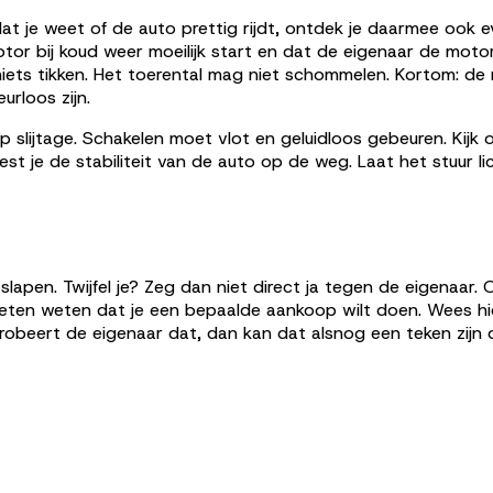
dat je weet of de auto prettig rijdt, ontdek je daarmee ook 
otor bij koud weer moeilijk start en dat de eigenaar de mot
iets tikken. Het toerental mag niet schommelen. Kortom: de
urloos zijn.
p slijtage. Schakelen moet vlot en geluidloos gebeuren. Kijk
st je de stabiliteit van de auto op de weg. Laat het stuur 
slapen. Twijfel je? Zeg dan niet direct ja tegen de eigenaar.
ten weten dat je een bepaalde aankoop wilt doen. Wees hier 
robeert de eigenaar dat, dan kan dat alsnog een teken zijn d