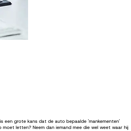
er is een grote kans dat de auto bepaalde 'mankementen'
op moet letten? Neem dan iemand mee die wel weet waar hij