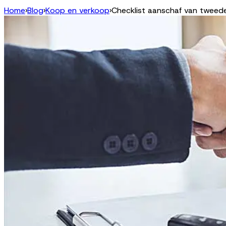
Home
›
Blog
›
Koop en verkoop
›
Checklist aanschaf van tweed