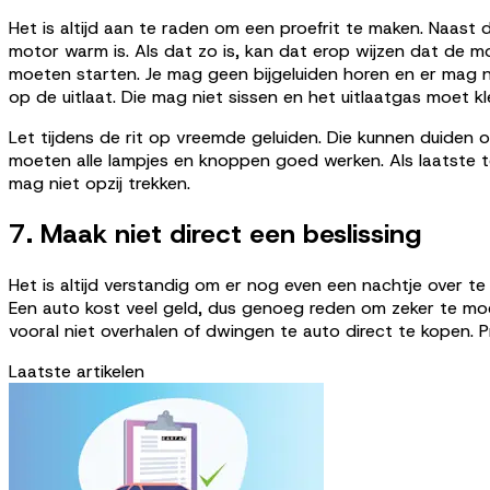
Het is altijd aan te raden om een proefrit te maken. Naast 
motor warm is. Als dat zo is, kan dat erop wijzen dat de m
moeten starten. Je mag geen bijgeluiden horen en er mag n
op de uitlaat. Die mag niet sissen en het uitlaatgas moet kle
Let tijdens de rit op vreemde geluiden. Die kunnen duiden o
moeten alle lampjes en knoppen goed werken. Als laatste te
mag niet opzij trekken.
7. Maak niet direct een beslissing
Het is altijd verstandig om er nog even een nachtje over te 
Een auto kost veel geld, dus genoeg reden om zeker te moe
vooral niet overhalen of dwingen te auto direct te kopen. P
Laatste artikelen