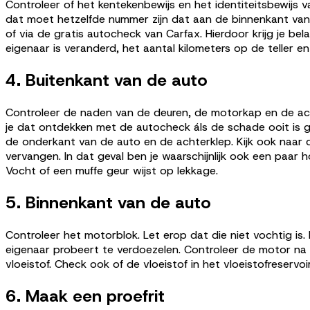
Controleer of het kentekenbewijs en het identiteitsbewijs
dat moet hetzelfde nummer zijn dat aan de binnenkant va
of via de gratis autocheck van Carfax. Hierdoor krijg je bel
eigenaar is veranderd, het aantal kilometers op de teller
4. Buitenkant van de auto
Controleer de naden van de deuren, de motorkap en de achte
je dat ontdekken met de autocheck áls de schade ooit is ge
de onderkant van de auto en de achterklep. Kijk ook naar 
vervangen. In dat geval ben je waarschijnlijk ook een paar h
Vocht of een muffe geur wijst op lekkage.
5. Binnenkant van de auto
Controleer het motorblok. Let erop dat die niet vochtig is.
eigenaar probeert te verdoezelen. Controleer de motor na de
vloeistof. Check ook of de vloeistof in het vloeistofreservoir
6. Maak een proefrit