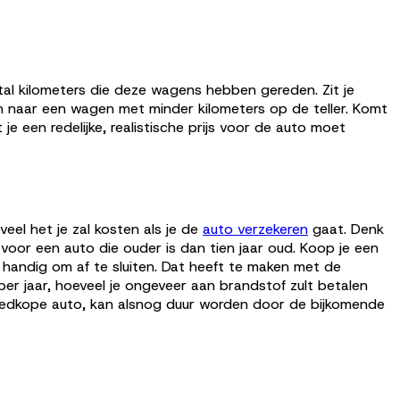
tal kilometers die deze wagens hebben gereden. Zit je
n naar een wagen met minder kilometers op de teller. Komt
e een redelijke, realistische prijs voor de auto moet
el het je zal kosten als je de
auto verzekeren
gaat. Denk
voor een auto die ouder is dan tien jaar oud. Koop je een
ak handig om af te sluiten. Dat heeft te maken met de
r jaar, hoeveel je ongeveer aan brandstof zult betalen
oedkope auto, kan alsnog duur worden door de bijkomende