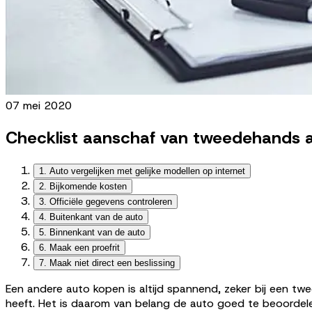
07 mei 2020
Checklist aanschaf van tweedehands 
1. Auto vergelijken met gelijke modellen op internet
2. Bijkomende kosten
3. Officiële gegevens controleren
4. Buitenkant van de auto
5. Binnenkant van de auto
6. Maak een proefrit
7. Maak niet direct een beslissing
Een andere auto kopen is altijd spannend, zeker bij een t
heeft. Het is daarom van belang de auto goed te beoordele