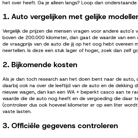
het over heeft. Ga je alleen langs? Loop dan onderstaande 
1. Auto vergelijken met gelijke modelle
Vergelijk de prijzen die mensen vragen voor andere auto's 
boven de 200.000 kilometer, dan gaat de waarde van een au
de vraagprijs van de auto die jij op het oog hebt overeen m
neertellen. Is deze een stuk lager of hoger, zoek dan zelf go
2. Bijkomende kosten
Als je dan toch research aan het doen bent naar de auto, c
daarbij ook na over de leeftijd van de auto en de dekking di
nieuwe wagen, dan kan een WA + beperkt casco aan te raden zi
waarde die de auto nog heeft en de vergoeding die daar te
(controleer dus ook hoeveel kilometer er op een liter wor
vaste lasten.
3. Officiële gegevens controleren