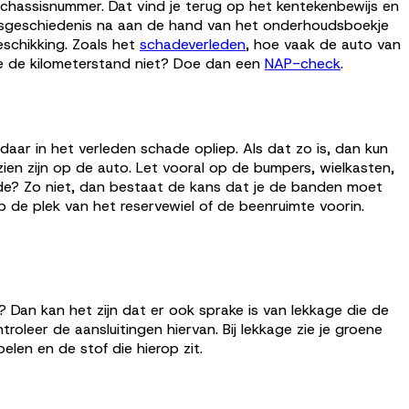
 chassisnummer. Dat vind je terug op het kentekenbewijs en
udsgeschiedenis na aan de hand van het onderhoudsboekje
eschikking. Zoals het
schadeverleden
, hoe vaak de auto van
 je de kilometerstand niet? Doe dan een
NAP-check
.
aar in het verleden schade opliep. Als dat zo is, dan kun
ien zijn op de auto. Let vooral op de bumpers, wielkasten,
fde? Zo niet, dan bestaat de kans dat je de banden moet
op de plek van het reservewiel of de beenruimte voorin.
? Dan kan het zijn dat er ook sprake is van lekkage die de
oleer de aansluitingen hiervan. Bij lekkage zie je groene
oelen en de stof die hierop zit.