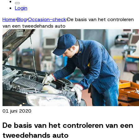
Login
Home
›
Blog
›
Occasion-check
›
De basis van het controleren
van een tweedehands auto
01 juni 2020
De basis van het controleren van een
tweedehands auto