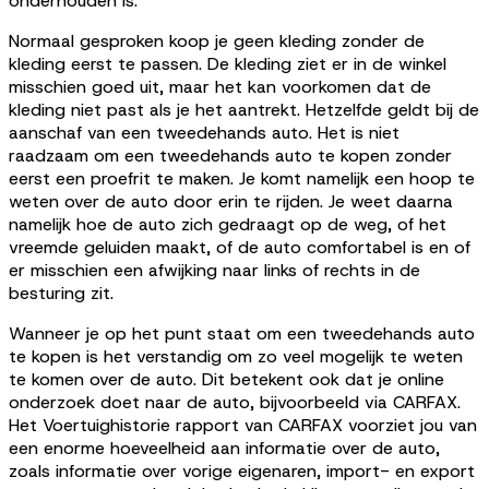
onderhouden is.
Normaal gesproken koop je geen kleding zonder de
kleding eerst te passen. De kleding ziet er in de winkel
misschien goed uit, maar het kan voorkomen dat de
kleding niet past als je het aantrekt. Hetzelfde geldt bij de
aanschaf van een tweedehands auto. Het is niet
raadzaam om een tweedehands auto te kopen zonder
eerst een proefrit te maken. Je komt namelijk een hoop te
weten over de auto door erin te rijden. Je weet daarna
namelijk hoe de auto zich gedraagt op de weg, of het
vreemde geluiden maakt, of de auto comfortabel is en of
er misschien een afwijking naar links of rechts in de
besturing zit.
Wanneer je op het punt staat om een tweedehands auto
te kopen is het verstandig om zo veel mogelijk te weten
te komen over de auto. Dit betekent ook dat je online
onderzoek doet naar de auto, bijvoorbeeld via CARFAX.
Het Voertuighistorie rapport van CARFAX voorziet jou van
een enorme hoeveelheid aan informatie over de auto,
zoals informatie over vorige eigenaren, import- en export