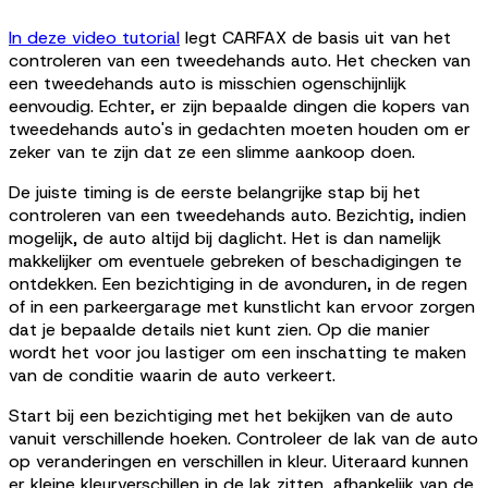
In deze video tutorial
legt CARFAX de basis uit van het
controleren van een tweedehands auto. Het checken van
een tweedehands auto is misschien ogenschijnlijk
eenvoudig. Echter, er zijn bepaalde dingen die kopers van
tweedehands auto's in gedachten moeten houden om er
zeker van te zijn dat ze een slimme aankoop doen.
De juiste timing is de eerste belangrijke stap bij het
controleren van een tweedehands auto. Bezichtig, indien
mogelijk, de auto altijd bij daglicht. Het is dan namelijk
makkelijker om eventuele gebreken of beschadigingen te
ontdekken. Een bezichtiging in de avonduren, in de regen
of in een parkeergarage met kunstlicht kan ervoor zorgen
dat je bepaalde details niet kunt zien. Op die manier
wordt het voor jou lastiger om een inschatting te maken
van de conditie waarin de auto verkeert.
Start bij een bezichtiging met het bekijken van de auto
vanuit verschillende hoeken. Controleer de lak van de auto
op veranderingen en verschillen in kleur. Uiteraard kunnen
er kleine kleurverschillen in de lak zitten, afhankelijk van de