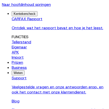
Naar hoofdinhoud springen
Kentekencheck
CARFAX Rapport
Ontdek wat het rapport bevat en hoe je het leest.
FUNCTIES
Tellerstand
Eigenaar
APK
Import
Prijzen
Business
Weten
Support
Veelgestelde vragen en onze antwoorden erop, en
ook het contact met onze klantendienst.
Blog