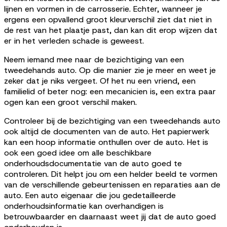
lijnen en vormen in de carrosserie. Echter, wanneer je
ergens een opvallend groot kleurverschil ziet dat niet in
de rest van het plaatje past, dan kan dit erop wijzen dat
er in het verleden schade is geweest.
Neem iemand mee naar de bezichtiging van een
tweedehands auto. Op die manier zie je meer en weet je
zeker dat je niks vergeet. Of het nu een vriend, een
familielid of beter nog: een mecanicien is, een extra paar
ogen kan een groot verschil maken.
Controleer bij de bezichtiging van een tweedehands auto
ook altijd de documenten van de auto. Het papierwerk
kan een hoop informatie onthullen over de auto. Het is
ook een goed idee om alle beschikbare
onderhoudsdocumentatie van de auto goed te
controleren. Dit helpt jou om een helder beeld te vormen
van de verschillende gebeurtenissen en reparaties aan de
auto. Een auto eigenaar die jou gedetailleerde
onderhoudsinformatie kan overhandigen is
betrouwbaarder en daarnaast weet jij dat de auto goed