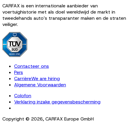
CARFAX is een internationale aanbieder van
voertuighistorie met als doel wereldwijd de markt in
tweedehands auto’s transparanter maken en de straten
veiliger.
Contacteer ons
Pers
Carrière
We are hiring
Algemene Voorwaarden
Colofon
Verklaring inzake gegevensbescherming
Cookie Settings
Copyright ©
2026
,
CARFAX Europe GmbH