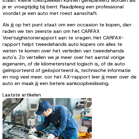
staan. Kleine roestplekken kunnen gerepareerd worden als
je er vroegtijdig bij bent. Raadpleeg een professional
voordat je een auto met roest aanschaft.
Als jij op het punt staat om een occasion te kopen, dan
raden we ten zeerste aan om het CARFAX
Voertuighistorierapport aan te vragen. Het CARFAX-
rapport helpt tweedehands auto kopers om alles te
weten te komen over het verleden van tweedehands
auto's. Zo vertellen we je meer over het aantal vorige
eigenaren, of de kilometerstand logisch is, of de auto
geïmporteerd of geëxporteerd is, technische informatie
en nog veel meer. oor het AX-rapport leer jij meer over de
auto en maak jij een betere aankoopbeslissing.
Laatste artikelen