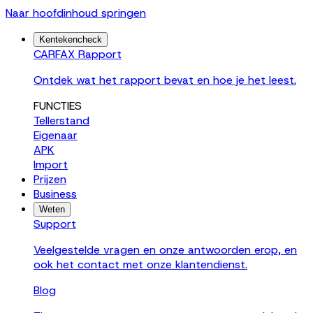
Naar hoofdinhoud springen
Kentekencheck
CARFAX Rapport
Ontdek wat het rapport bevat en hoe je het leest.
FUNCTIES
Tellerstand
Eigenaar
APK
Import
Prijzen
Business
Weten
Support
Veelgestelde vragen en onze antwoorden erop, en
ook het contact met onze klantendienst.
Blog