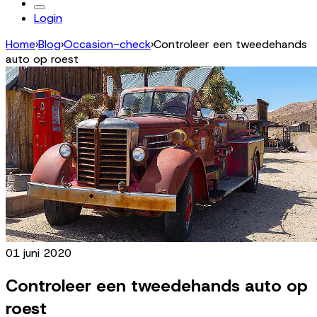
Login
Home
›
Blog
›
Occasion-check
›
Controleer een tweedehands
auto op roest
01 juni 2020
Controleer een tweedehands auto op
roest