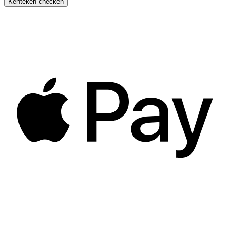
Kenteken checken