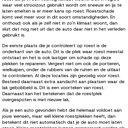
waar veel strooizout gebruikt wordt om sneeuw en ijs te
laten smelten is er meer kans op roest. Roestschade
komt veel meer voor in dit soort omstandigheden. En
onthoud: ook als je zelf niet in zo'n klimaat woont, dan
sluit dat nog niet uit dat de auto daar niet in het verleden
gebruikt is.
De eerste plaats die je controleert op roest is de
onderkant van de auto. Dit is de plek waar roest meestal
ontstaat en het is ook lastiger om schade op deze
plekken te repareren. Vergeet niet om ook de portieren,
wielkuipen, onder de rubbers van de ruiten en de uitlaat
te controleren. Al deze locaties zijn gevoelig voor roest.
Besteed daarnaast extra aandacht aan plaatsen waar de
lak gebobbeld is. Dit is een voorteken van roest.
Daarnaast kan het betekenen dat de roestplek
overgespoten is met nieuwe lak.
Als je een auto gevonden hebt die helemaal voldoet aan
jouw wensen, maar wél kleine roestplekken heeft, dan
betekent dit niet automatisch dat je de auto moet laten