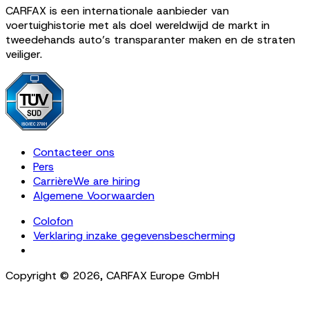
CARFAX is een internationale aanbieder van
voertuighistorie met als doel wereldwijd de markt in
tweedehands auto’s transparanter maken en de straten
veiliger.
Contacteer ons
Pers
Carrière
We are hiring
Algemene Voorwaarden
Colofon
Verklaring inzake gegevensbescherming
Cookie Settings
Copyright ©
2026
,
CARFAX Europe GmbH