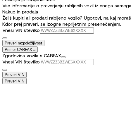
Vse informacije o preverjanju rabljenih vozil iz enega samega
Nakup in prodaja
Želiš kupiti ali prodati rabljeno vozilo? Ugotovi, na kaj mor
Kdor prej preveri, se izogne neprijetnim presenečenjem.
Vnesi VIN številko
Preveri razpoložljivost
Primer CARFAX-a
Zgodovina vozila s CARFAX
Vnesi VIN številko
Preveri VIN
Preveri VIN