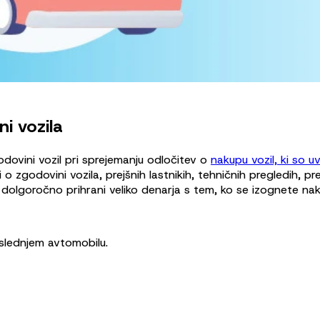
i vozila
dovini vozil pri sprejemanju odločitev o
nakupu vozil, ki so u
zgodovini vozila, prejšnih lastnikih, tehničnih pregledih, pre
 dolgoročno prihrani veliko denarja s tem, ko se izognete naku
aslednjem avtomobilu.