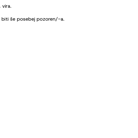
 vira.
aš biti še posebej pozoren/-a.