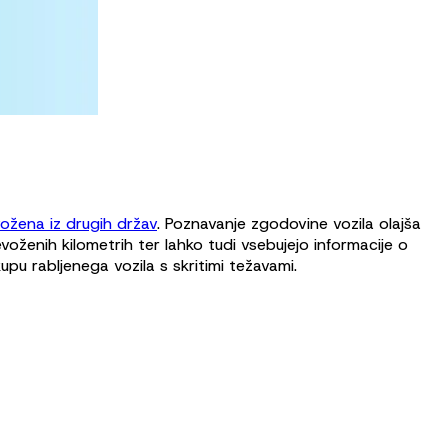
vožena iz drugih držav
. Poznavanje zgodovine vozila olajša
voženih kilometrih ter lahko tudi vsebujejo informacije o
pu rabljenega vozila s skritimi težavami.