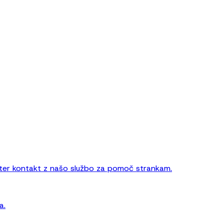
 ter kontakt z našo službo za pomoč strankam.
a.