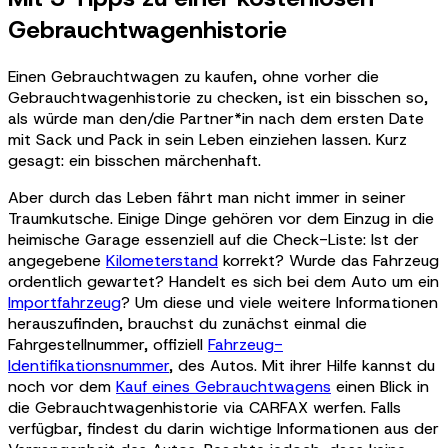
Gebrauchtwagenhistorie
Einen Gebrauchtwagen zu kaufen, ohne vorher die
Gebrauchtwagenhistorie zu checken, ist ein bisschen so,
als würde man den/die Partner*in nach dem ersten Date
mit Sack und Pack in sein Leben einziehen lassen. Kurz
gesagt: ein bisschen märchenhaft.
Aber durch das Leben fährt man nicht immer in seiner
Traumkutsche. Einige Dinge gehören vor dem Einzug in die
heimische Garage essenziell auf die Check-Liste: Ist der
angegebene
Kilometerstand
korrekt? Wurde das Fahrzeug
ordentlich gewartet? Handelt es sich bei dem Auto um ein
Importfahrzeug
? Um diese und viele weitere Informationen
herauszufinden, brauchst du zunächst einmal die
Fahrgestellnummer, offiziell
Fahrzeug-
Identifikationsnummer
, des Autos. Mit ihrer Hilfe kannst du
noch vor dem
Kauf eines Gebrauchtwagens
einen Blick in
die Gebrauchtwagenhistorie via CARFAX werfen. Falls
verfügbar, findest du darin wichtige Informationen aus der