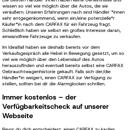
wissen so viel wie möglich über die Autos, die sie
veräußern. Unseren Erfahrungen nach sind Händler *innen
sehr entgegenkommend, wenn ein/eine potenzielle*r
Käufer*in nach dem CARFAX für ein Fahrzeug fragt.
Schließlich haben sie selbst ein großes Interesse daran,
einwandfreie Fahrzeuge zu verkaufen.
Im Idealfall haben sie deshalb bereits vor dem
Verkaufsgespräch alle Hebel in Bewegung gesetzt, um so
viel wie möglich über den Lebenslauf des Autos
herauszufinden und eventuell bereits selbst eine CARFAX
Gebrauchtwagenhistorie gekauft. Falls sich der/die
Händler*in weigert, einen CARFAX zur Verfügung zu
stellen, sollten bei dir die Alarmglocken schrillen.
Immer kostenlos – der
Verfügbarkeitscheck auf unserer
Webseite
Bevor du dich entscheidest, einen CARFAX zu kaufen,