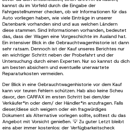
kannst du im Vorfeld durch die Eingabe der
Fahrgestellnummer checken, ob wir Informationen für das
Auto vorliegen haben, wie viele Einträge in unserer
Datenbank vorhanden sind und aus welchen Ländern
diese stammen. Sind Informationen vorhanden, bedeutet
das, dass der Wagen eine Vorgeschichte im Ausland hat.
Ein intensiver Blick in die Gebrauchtwagenhistorie ist dann
sehr ratsam. Dennoch ist der Kauf unseres Berichtes nur
ein wichtiger Schritt neben der Probefahrt und der
Untersuchung durch einen Experten. Nur so kannst du dich
am besten absichern und eventuelle unerwartete
Reparaturkosten vermeiden.
Der Blick in eine Gebrauchtwagenhistorie vor dem Kauf
kann vor teuren Fehlern schützen. Hab also keine Scheu
davor, den CARFAX im ersten Schritt bei dem/der
Verkäufer*in oder dem/ der Händler*in anzufragen. Falls
dieser/diese sich weigern oder ein fragwürdiges
Dokument als Alternative vorlegen sollte, solltest du das
Angebot mit Vorsicht genießen. 💡 Zu guter Letzt bleibt
eins aber immer kostenlos: der Verfügbarkeitscheck