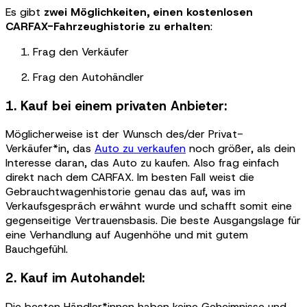
Es gibt
zwei Möglichkeiten, einen kostenlosen
CARFAX-Fahrzeughistorie zu erhalten
:
Frag den Verkäufer
Frag den Autohändler
1. Kauf bei einem privaten Anbieter:
Möglicherweise ist der Wunsch des/der Privat-
Verkäufer*in, das
Auto zu verkaufen
noch größer, als dein
Interesse daran, das Auto zu kaufen. Also frag einfach
direkt nach dem CARFAX. Im besten Fall weist die
Gebrauchtwagenhistorie genau das auf, was im
Verkaufsgespräch erwähnt wurde und schafft somit eine
gegenseitige Vertrauensbasis. Die beste Ausgangslage für
eine Verhandlung auf Augenhöhe und mit gutem
Bauchgefühl.
2. Kauf im Autohandel:
Die besten Händler*innen haben keine Geheimnisse und