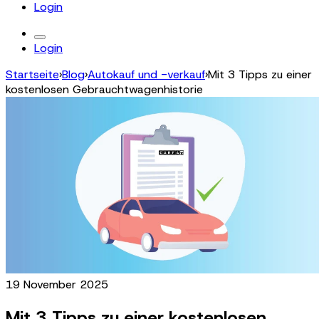
Login
Login
Startseite
›
Blog
›
Autokauf und -verkauf
›
Mit 3 Tipps zu einer
kostenlosen Gebrauchtwagenhistorie
19 November 2025
Mit 3 Tipps zu einer kostenlosen