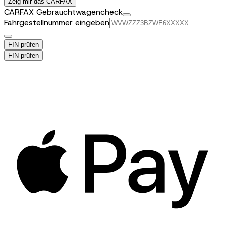
Zeig mir das CARFAX
CARFAX Gebrauchtwagencheck
Fahrgestellnummer eingeben
FIN prüfen
FIN prüfen