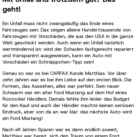
geht!
Ein Unfall muss nicht zwangsläufig das Ende eines
Fahrzeuges sein. Das zeigen alleine Hunderttausende von
Fahrzeugen mit Vorschäden, die aus den USA in die ganze
Welt geschickt werden. Auch wenn ein Unfall natürlich
wertmindernd ist: wird der Schaden fachgerecht repariert
und transparent ausgewiesen, kann ein Auto mit
Vorschäden ein Schnäppchen-Tipp sein!
Genau so war es bei CARFAX Kunde Matthias. Vor über
zehn Jahren war es bei ihm Liebe auf den ersten Blick. Die
Formen, das Aussehen, alles war perfekt. Sein neuer
Schwarm war ein alter Ford Mustang auf dem Hof eines
Rostocker Händlers. Damals fehlte ihm leider das Budget
für den Kauf und auch der Händler machte keinen seriösen
Eindruck, aber von da an war klar: das nächste Auto wird
ein Ford Mustang!
Nach elf Jahren Sparen war es dann endlich soweit,
Matthias war bereit, sich den Traum von einem Ford