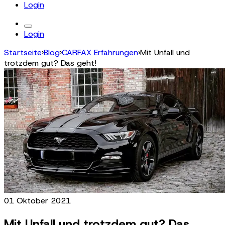
Login
Login
Startseite
›
Blog
›
CARFAX Erfahrungen
›
Mit Unfall und
trotzdem gut? Das geht!
01 Oktober 2021
Mit Unfall und trotzdem gut? Das