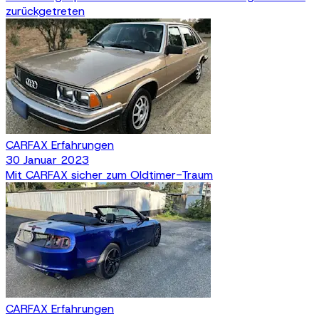
zurückgetreten
CARFAX Erfahrungen
30 Januar 2023
Mit CARFAX sicher zum Oldtimer-Traum
CARFAX Erfahrungen