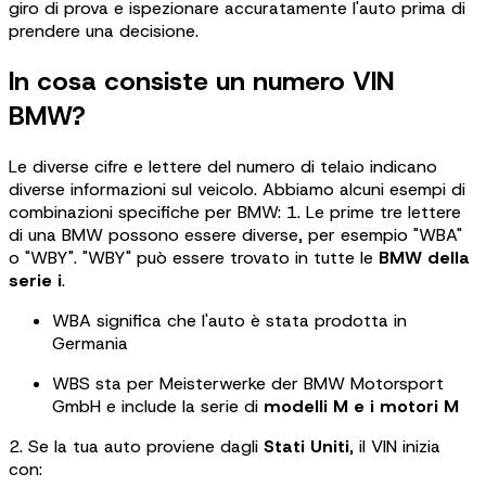
giro di prova e ispezionare accuratamente l'auto prima di
prendere una decisione.
In cosa consiste un numero VIN
BMW?
Le diverse cifre e lettere del numero di telaio indicano
diverse informazioni sul veicolo. Abbiamo alcuni esempi di
combinazioni specifiche per BMW: 1. Le prime tre lettere
di una BMW possono essere diverse, per esempio "WBA"
o "WBY". "WBY" può essere trovato in tutte le
BMW della
serie i
.
WBA significa che l'auto è stata prodotta in
Germania
WBS sta per Meisterwerke der BMW Motorsport
GmbH e include la serie di
modelli M e i motori M
2. Se la tua auto proviene dagli
Stati Uniti
, il VIN inizia
con: