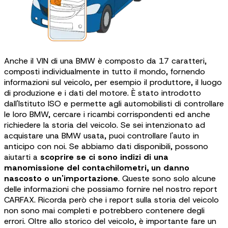
Anche il VIN di una BMW è composto da 17 caratteri,
composti individualmente in tutto il mondo, fornendo
informazioni sul veicolo, per esempio il produttore, il luogo
di produzione e i dati del motore. È stato introdotto
dall'Istituto ISO e permette agli automobilisti di controllare
le loro BMW, cercare i ricambi corrispondenti ed anche
richiedere la storia del veicolo. Se sei intenzionato ad
acquistare una BMW usata, puoi controllare l'auto in
anticipo con noi. Se abbiamo dati disponibili, possono
aiutarti a
scoprire se ci sono indizi di una
manomissione del contachilometri, un danno
nascosto o un'importazione
. Queste sono solo alcune
delle informazioni che possiamo fornire nel nostro report
CARFAX. Ricorda però che i report sulla storia del veicolo
non sono mai completi e potrebbero contenere degli
errori. Oltre allo storico del veicolo, è importante fare un