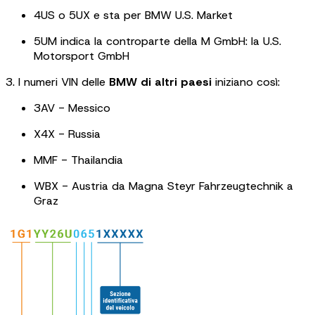
4US o 5UX e sta per BMW U.S. Market
5UM indica la controparte della M GmbH: la U.S.
Motorsport GmbH
3. I numeri VIN delle
BMW di altri paesi
iniziano così:
3AV - Messico
X4X - Russia
MMF - Thailandia
WBX - Austria da Magna Steyr Fahrzeugtechnik a
Graz