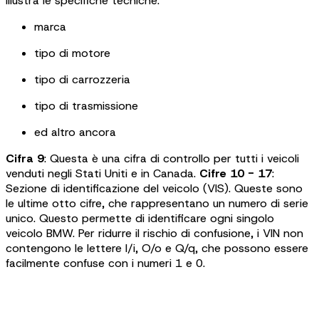
illustra le specifiche tecniche:
marca
tipo di motore
tipo di carrozzeria
tipo di trasmissione
ed altro ancora
Cifra 9
: Questa è una cifra di controllo per tutti i veicoli
venduti negli Stati Uniti e in Canada.
Cifre 10 - 17
:
Sezione di identificazione del veicolo (VIS). Queste sono
le ultime otto cifre, che rappresentano un numero di serie
unico. Questo permette di identificare ogni singolo
veicolo BMW. Per ridurre il rischio di confusione, i VIN non
contengono le lettere I/i, O/o e Q/q, che possono essere
facilmente confuse con i numeri 1 e 0.