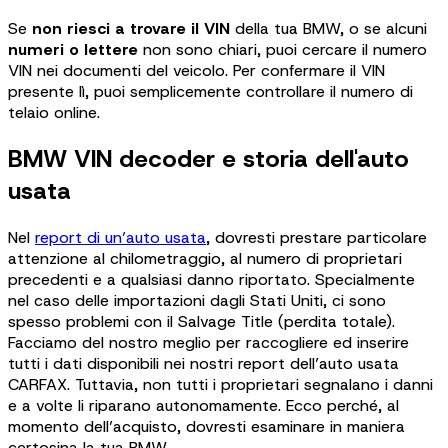
Se
non riesci a trovare il VIN
della tua BMW, o se alcuni
numeri o lettere
non sono chiari, puoi cercare il numero
VIN nei documenti del veicolo. Per confermare il VIN
presente lì, puoi semplicemente controllare il numero di
telaio online.
BMW VIN decoder e storia dell'auto
usata
Nel
report di un’auto usata
, dovresti prestare particolare
attenzione al chilometraggio, al numero di proprietari
precedenti e a qualsiasi danno riportato. Specialmente
nel caso delle importazioni dagli Stati Uniti, ci sono
spesso problemi con il Salvage Title (perdita totale).
Facciamo del nostro meglio per raccogliere ed inserire
tutti i dati disponibili nei nostri report dell’auto usata
CARFAX. Tuttavia, non tutti i proprietari segnalano i danni
e a volte li riparano autonomamente. Ecco perché, al
momento dell’acquisto, dovresti esaminare in maniera
certosina la tua BMW.