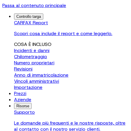
Passa al contenuto principale
Controllo targa
CARFAX Report
Scopri cosa include il report e come leggerlo.
COSA È INCLUSO
Incidenti e danni
Chilometraggio
Numero proprietari
Revisioni
Anno di immatricolazione
Vincoli amministrativi
Importazione
Prezzi
Aziende
Risorse
Supporto
Le domande più frequenti e le nostre risposte, oltre
al contatto con il nostro servizio clienti.