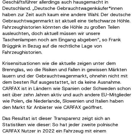
Geschäftsführer allerdings auch hausgemacht in
Deutschland. „Deutsche Gebrauchtwagenkäufer*innen
haben zur Zeit auch kaum eine andere Wahl. Der deutsche
Gebrauchtwagenmarkt ist aktuell eine tiefschwarze Höhle.
Fahrzeughistorien könnten die Höhle zu großen Teilen
ausleuchten, doch aktuell müssen wir unsere
Taschenlampen noch am Eingang abgeben“, so Frank
Brüggink in Bezug auf die rechtliche Lage von
Fahrzeughistorien.
Krisensituationen wie die aktuelle zeigen unter dem
Brennglas, wo die Risiken und Fallen in gewissen Märkten
lauern und der Gebrauchtwagenmarkt, ohnehin nicht mit
dem besten Ruf ausgestattet, ist da keine Ausnahme.
CARFAX ist in Ländern wie Spanien oder Schweden schon
seit über zehn Jahren aktiv und auch andere EU-Mitglieder
wie Polen, die Niederlande, Slowenien und Italien haben
den Markt für Anbieter wie CARFAX geöffnet.
Das Resultat ist dieser Transparenz zeigt sich an
Statistiken wie dieser: So hat jeder zweite polnische
CARFAX Nutzer in 2022 ein Fahrzeug mit einem