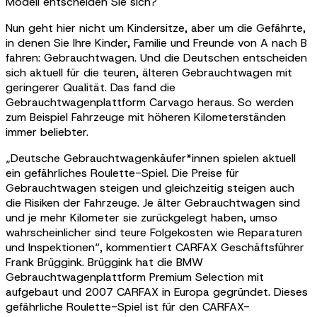
Modell entscheiden Sie sich?
Nun geht hier nicht um Kindersitze, aber um die Gefährte,
in denen Sie Ihre Kinder, Familie und Freunde von A nach B
fahren: Gebrauchtwagen. Und die Deutschen entscheiden
sich aktuell für die teuren, älteren Gebrauchtwagen mit
geringerer Qualität. Das fand die
Gebrauchtwagenplattform Carvago heraus. So werden
zum Beispiel Fahrzeuge mit höheren Kilometerständen
immer beliebter.
„Deutsche Gebrauchtwagenkäufer*innen spielen aktuell
ein gefährliches Roulette-Spiel. Die Preise für
Gebrauchtwagen steigen und gleichzeitig steigen auch
die Risiken der Fahrzeuge. Je älter Gebrauchtwagen sind
und je mehr Kilometer sie zurückgelegt haben, umso
wahrscheinlicher sind teure Folgekosten wie Reparaturen
und Inspektionen“, kommentiert CARFAX Geschäftsführer
Frank Brüggink. Brüggink hat die BMW
Gebrauchtwagenplattform Premium Selection mit
aufgebaut und 2007 CARFAX in Europa gegründet. Dieses
gefährliche Roulette-Spiel ist für den CARFAX-