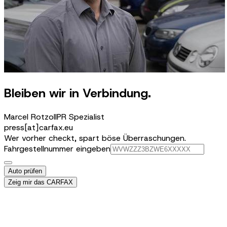
Bleiben wir in Verbindung.
Marcel Rotzoll
PR Spezialist
press[at]carfax.eu
Wer vorher checkt, spart böse Überraschungen.
Fahrgestellnummer eingeben
Auto prüfen
Zeig mir das CARFAX