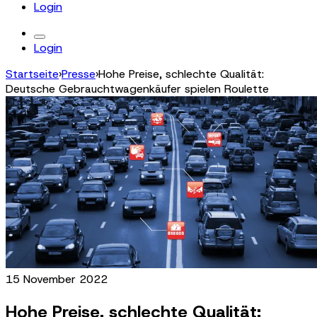
Login
Login
Startseite
›
Presse
›
Hohe Preise, schlechte Qualität:
Deutsche Gebrauchtwagenkäufer spielen Roulette
15 November 2022
Hohe Preise, schlechte Qualität: