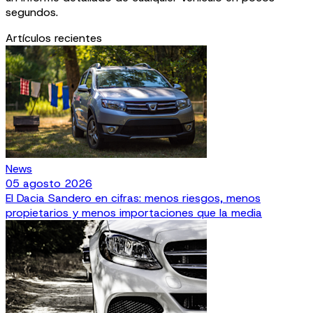
segundos.
Artículos recientes
News
05 agosto 2026
El Dacia Sandero en cifras: menos riesgos, menos
propietarios y menos importaciones que la media