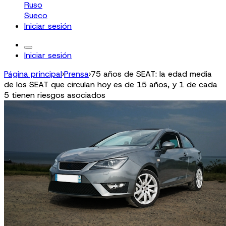
Ruso
Sueco
Iniciar sesión
Iniciar sesión
Página principal
›
Prensa
›
75 años de SEAT: la edad media
de los SEAT que circulan hoy es de 15 años, y 1 de cada
5 tienen riesgos asociados