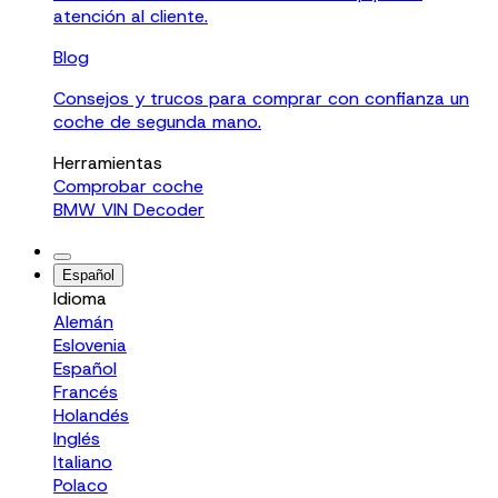
atención al cliente.
Blog
Consejos y trucos para comprar con confianza un
coche de segunda mano.
Herramientas
Comprobar coche
BMW VIN Decoder
Español
Idioma
Alemán
Eslovenia
Español
Francés
Holandés
Inglés
Italiano
Polaco