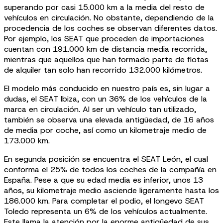
superando por casi 15.000 km a la media del resto de
vehículos en circulación. No obstante, dependiendo de la
procedencia de los coches se observan diferentes datos.
Por ejemplo, los SEAT que proceden de importaciones
cuentan con 191.000 km de distancia media recorrida,
mientras que aquellos que han formado parte de flotas
de alquiler tan solo han recorrido 132.000 kilómetros.
El modelo más conducido en nuestro país es, sin lugar a
dudas, el SEAT Ibiza, con un 36% de los vehículos de la
marca en circulación. Al ser un vehículo tan utilizado,
también se observa una elevada antigüedad, de 16 años
de media por coche, así como un kilometraje medio de
173.000 km.
En segunda posición se encuentra el SEAT León, el cual
conforma el 25% de todos los coches de la compañía en
España. Pese a que su edad media es inferior, unos 13
años, su kilometraje medio asciende ligeramente hasta los
186.000 km. Para completar el podio, el longevo SEAT
Toledo representa un 6% de los vehículos actualmente.
Este llama la atención por la enorme antigüedad de sus