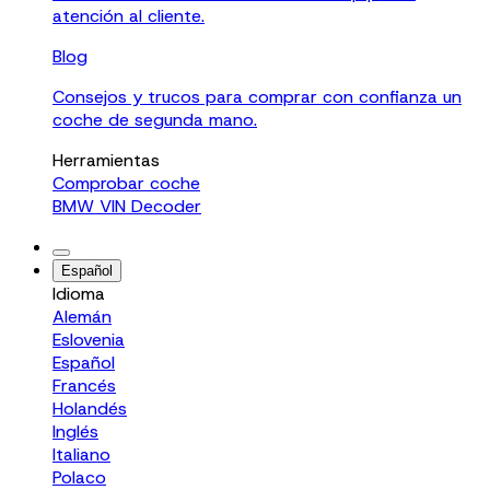
atención al cliente.
Blog
Consejos y trucos para comprar con confianza un
coche de segunda mano.
Herramientas
Comprobar coche
BMW VIN Decoder
Español
Idioma
Alemán
Eslovenia
Español
Francés
Holandés
Inglés
Italiano
Polaco