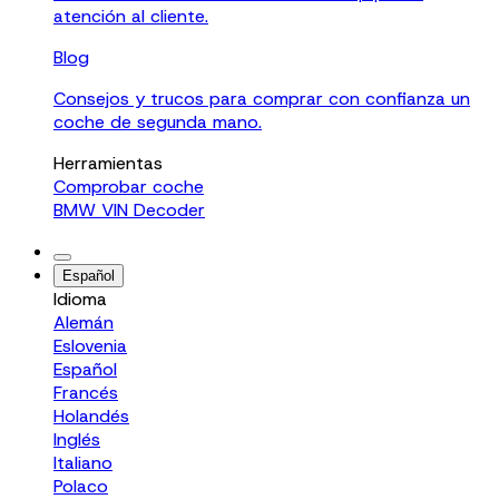
atención al cliente.
Blog
Consejos y trucos para comprar con confianza un
coche de segunda mano.
Herramientas
Comprobar coche
BMW VIN Decoder
Español
Idioma
Alemán
Eslovenia
Español
Francés
Holandés
Inglés
Italiano
Polaco