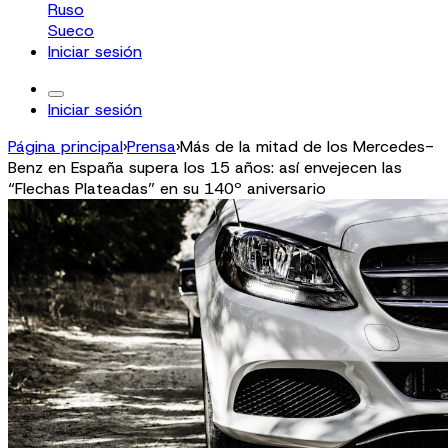
Ruso
Sueco
Iniciar sesión
Iniciar sesión
Página principal
›
Prensa
›
Más de la mitad de los Mercedes-
Benz en España supera los 15 años: así envejecen las
“Flechas Plateadas” en su 140º aniversario