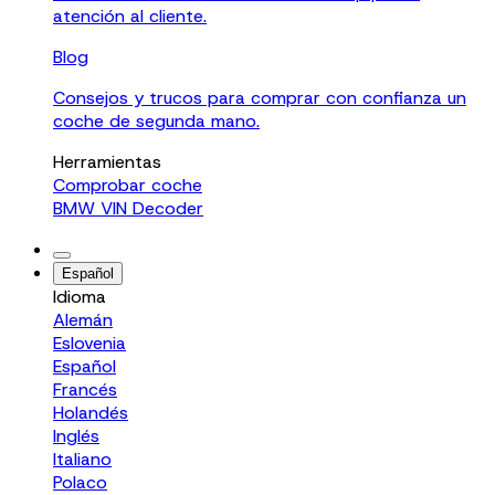
atención al cliente.
Blog
Consejos y trucos para comprar con confianza un
coche de segunda mano.
Herramientas
Comprobar coche
BMW VIN Decoder
Español
Idioma
Alemán
Eslovenia
Español
Francés
Holandés
Inglés
Italiano
Polaco