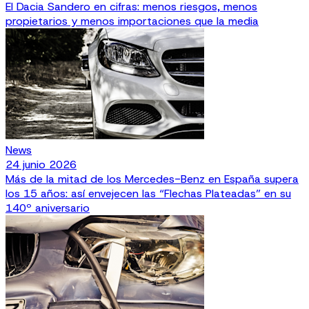
El Dacia Sandero en cifras: menos riesgos, menos
propietarios y menos importaciones que la media
News
24 junio 2026
Más de la mitad de los Mercedes-Benz en España supera
los 15 años: así envejecen las “Flechas Plateadas” en su
140º aniversario