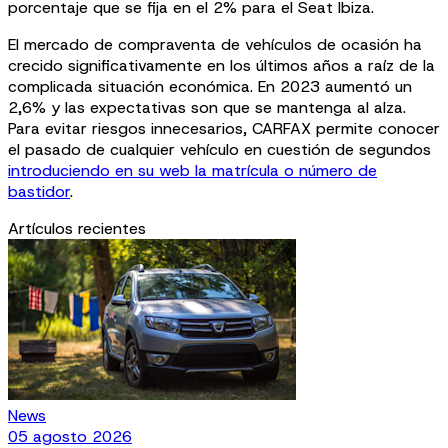
porcentaje que se fija en el 2% para el Seat Ibiza.
El mercado de compraventa de vehículos de ocasión ha
crecido significativamente en los últimos años a raíz de la
complicada situación económica. En 2023 aumentó un
2,6% y las expectativas son que se mantenga al alza.
Para evitar riesgos innecesarios, CARFAX permite conocer
el pasado de cualquier vehículo en cuestión de segundos
introduciendo en su web la matrícula o número de
bastidor
.
Artículos recientes
News
05 agosto 2026