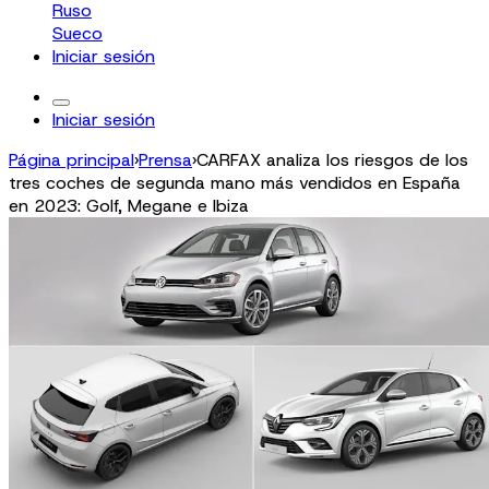
Ruso
Sueco
Iniciar sesión
Iniciar sesión
Página principal
›
Prensa
›
CARFAX analiza los riesgos de los
tres coches de segunda mano más vendidos en España
en 2023: Golf, Megane e Ibiza