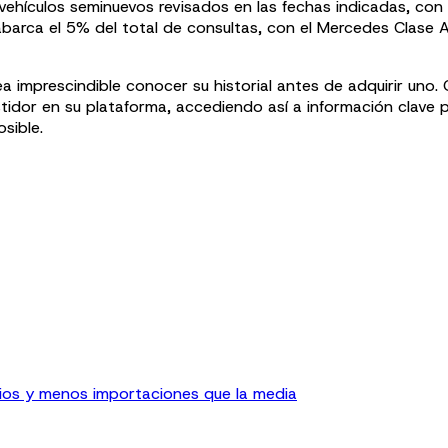
s vehículos seminuevos revisados en las fechas indicadas, c
abarca el 5% del total de consultas, con el Mercedes Clase 
 imprescindible conocer su historial antes de adquirir uno.
idor en su plataforma, accediendo así a información clave 
sible.
rios y menos importaciones que la media