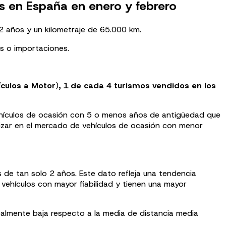
s en España en enero y febrero
 años y un kilometraje de 65.000 km.
es o importaciones.
culos a Motor
)
, 1 de cada 4 turismos vendidos en los
vehículos de ocasión con 5 o menos años de antigüedad que
dizar en el mercado de vehículos de ocasión con menor
e tan solo 2 años. Este dato refleja una tendencia
 vehículos con mayor fiabilidad y tienen una mayor
ealmente baja respecto a la media de distancia media