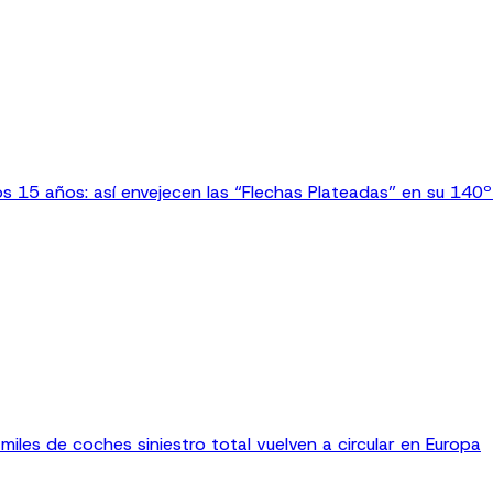
 15 años: así envejecen las “Flechas Plateadas” en su 140º 
iles de coches siniestro total vuelven a circular en Europa