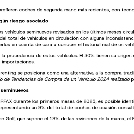
 prefieren coches de segunda mano más recientes, con tecno
lgún riesgo asociado
s vehículos seminuevos revisados en los últimos meses circul
l total de vehículos en circulación con alguna inconsistenc
los en cuenta de cara a conocer el historial real de un vehí
 la procedencia de estos vehículos. El 30% tienen su origen
e importaciones.
enting se posiciona como una alternativa a la compra tradici
io de Tendencias de Compra de un Vehículo 2024 realizado
p
s seminuevos
ARFAX durante los primeros meses de 2025, es posible identif
epresentando un 8% del total de coches de ocasión consult
Golf, que supone el 18% de las revisiones de la marca, el