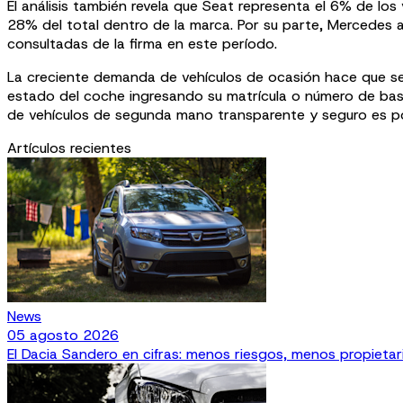
El análisis también revela que Seat representa el 6% de lo
28% del total dentro de la marca. Por su parte, Mercedes 
consultadas de la firma en este período.
La creciente demanda de vehículos de ocasión hace que sea
estado del coche ingresando su matrícula o número de bast
de vehículos de segunda mano transparente y seguro es po
Artículos recientes
News
05 agosto 2026
El Dacia Sandero en cifras: menos riesgos, menos propieta