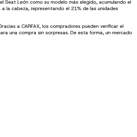
on el Seat León como su modelo más elegido, acumulando el
A a la cabeza, representando el 21% de las unidades
 Gracias a CARFAX, los compradores pueden verificar el
para una compra sin sorpresas. De esta forma, un mercado