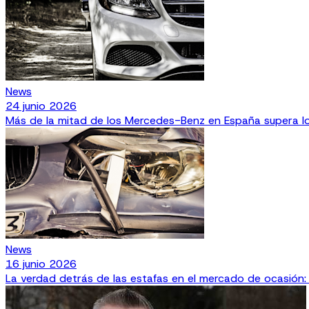
News
24 junio 2026
Más de la mitad de los Mercedes-Benz en España supera los
News
16 junio 2026
La verdad detrás de las estafas en el mercado de ocasión: m