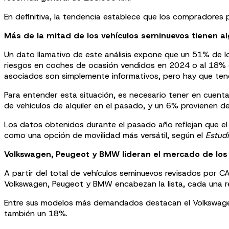
En definitiva, la tendencia establece que los compradores
Más de la mitad de los vehículos seminuevos tienen a
Un dato llamativo de este análisis expone que un 51% de lo
riesgos en coches de ocasión vendidos en 2024 o al 18% de
asociados son simplemente informativos, pero hay que tener
Para entender esta situación, es necesario tener en cuenta
de vehículos de alquiler en el pasado, y un 6% provienen d
Los datos obtenidos durante el pasado año reflejan que el r
como una opción de movilidad más versátil, según el
Estud
Volkswagen, Peugeot y BMW lideran el mercado de lo
A partir del total de vehículos seminuevos revisados por C
Volkswagen, Peugeot y BMW encabezan la lista, cada una r
Entre sus modelos más demandados destacan el Volkswagen 
también un 18%.