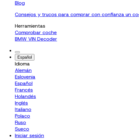
Blog
Consejos y trucos para comprar con confianza un c
Herramientas
Comprobar coche
BMW VIN Decoder
Español
Idioma
Alemán
Eslovenia
Español
Francés
Holandés
Inglés
Italiano
Polaco
Ruso
Sueco
Iniciar sesión