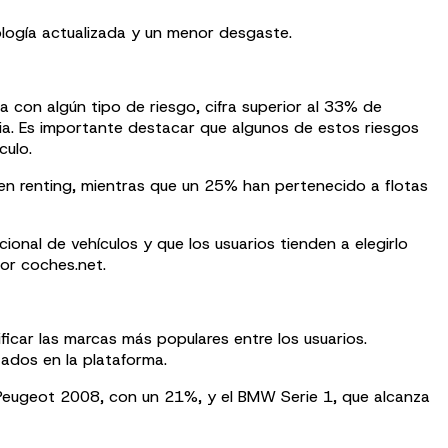
logía actualizada y un menor desgaste.
a con algún tipo de riesgo, cifra superior al 33% de
ia. Es importante destacar que algunos de estos riesgos
culo.
 en renting, mientras que un 25% han pertenecido a flotas
onal de vehículos y que los usuarios tienden a elegirlo
or coches.net.
icar las marcas más populares entre los usuarios.
ados en la plataforma.
 Peugeot 2008, con un 21%, y el BMW Serie 1, que alcanza