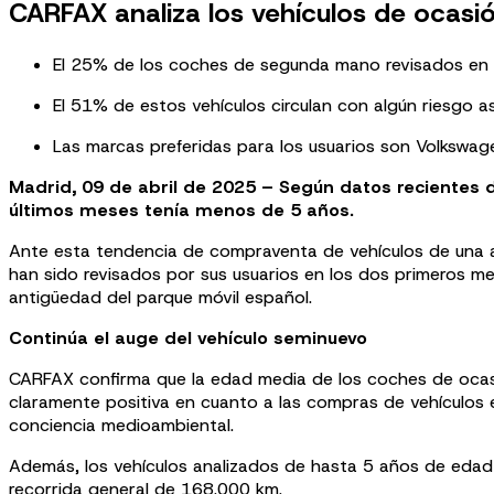
CARFAX analiza los vehículos de ocasi
El 25% de los coches de segunda mano revisados en e
El 51% de estos vehículos circulan con algún riesgo as
Las marcas preferidas para los usuarios son Volkswa
Madrid, 09 de abril de 2025 – Según datos recientes
últimos meses tenía menos de 5 años.
Ante esta tendencia de compraventa de vehículos de una a
han sido revisados por sus usuarios en los dos primeros 
antigüedad del parque móvil español.
Continúa el auge del vehículo seminuevo
CARFAX confirma que la edad media de los coches de ocasi
claramente positiva en cuanto a las compras de vehículos en
conciencia medioambiental.
Además, los vehículos analizados de hasta 5 años de edad 
recorrida general de 168.000 km.