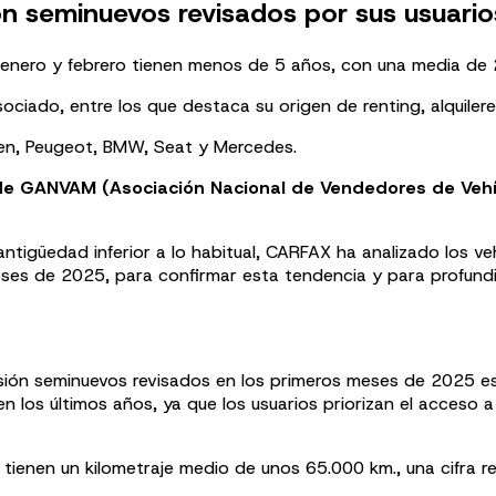
ón seminuevos revisados por sus usuario
nero y febrero tienen menos de 5 años, con una media de 2
ociado, entre los que destaca su origen de renting, alquiler
gen, Peugeot, BMW, Seat y Mercedes.
 de GANVAM (Asociación Nacional de Vendedores de Vehí
ntigüedad inferior a lo habitual, CARFAX ha analizado los 
meses de 2025, para confirmar esta tendencia y para profun
ón seminuevos revisados en los primeros meses de 2025 es d
 los últimos años, ya que los usuarios priorizan el acceso a
tienen un kilometraje medio de unos 65.000 km., una cifra r