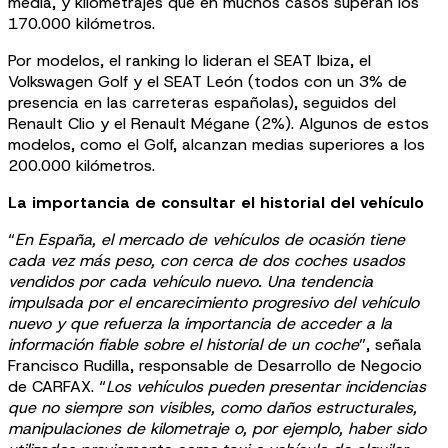
media, y kilometrajes que en muchos casos superan los
170.000 kilómetros.
Por modelos, el ranking lo lideran el SEAT Ibiza, el
Volkswagen Golf y el SEAT León (todos con un 3% de
presencia en las carreteras españolas), seguidos del
Renault Clio y el Renault Mégane (2%). Algunos de estos
modelos, como el Golf, alcanzan medias superiores a los
200.000 kilómetros.
La importancia de consultar el historial del vehículo
“
En España, el mercado de vehículos de ocasión tiene
cada vez más peso, con cerca de dos coches usados
vendidos por cada vehículo nuevo. Una tendencia
impulsada por el encarecimiento progresivo del vehículo
nuevo y que refuerza la importancia de acceder a la
información fiable sobre el historial de un coche
”, señala
Francisco Rudilla, responsable de Desarrollo de Negocio
de CARFAX. “
Los vehículos pueden presentar incidencias
que no siempre son visibles, como daños estructurales,
manipulaciones de kilometraje o, por ejemplo, haber sido