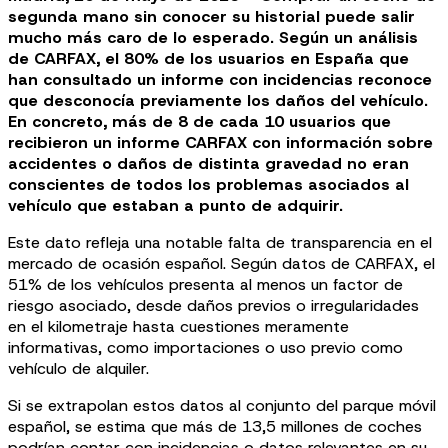
segunda mano sin conocer su historial puede salir
mucho más caro de lo esperado. Según un análisis
de CARFAX, el 80% de los usuarios en España que
han consultado un informe con incidencias reconoce
que desconocía previamente los daños del vehículo.
En concreto, más de 8 de cada 10 usuarios que
recibieron un informe CARFAX con información sobre
accidentes o daños de distinta gravedad no eran
conscientes de todos los problemas asociados al
vehículo que estaban a punto de adquirir.
Este dato refleja una notable falta de transparencia en el
mercado de ocasión español. Según datos de CARFAX, el
51% de los vehículos presenta al menos un factor de
riesgo asociado, desde daños previos o irregularidades
en el kilometraje hasta cuestiones meramente
informativas, como importaciones o uso previo como
vehículo de alquiler.
Si se extrapolan estos datos al conjunto del parque móvil
español, se estima que más de 13,5 millones de coches
podrían contar con incidencias o datos relevantes en su