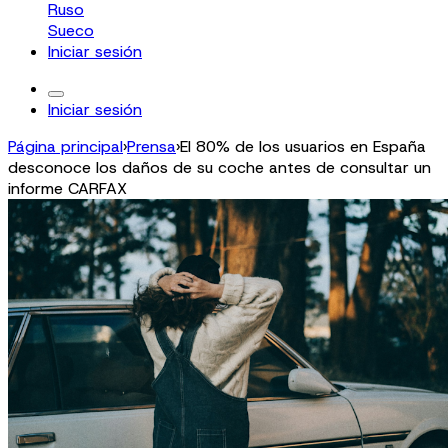
Ruso
Sueco
Iniciar sesión
Iniciar sesión
Página principal
›
Prensa
›
El 80% de los usuarios en España
desconoce los daños de su coche antes de consultar un
informe CARFAX