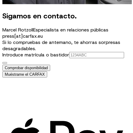
Sigamos en contacto.
Marcel Rotzoll
Especialista en relaciones públicas
press[at]carfax.eu
Si lo compruebas de antemano, te ahorras sorpresas
desagradables.
Introduce matrícula o bastidor
Comprobar disponibilidad
Muéstrame el CARFAX