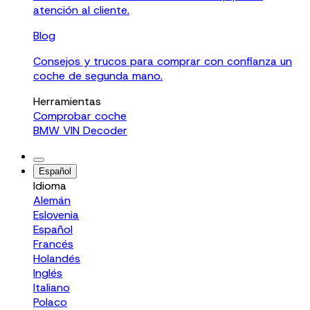
atención al cliente.
Blog
Consejos y trucos para comprar con confianza un
coche de segunda mano.
Herramientas
Comprobar coche
BMW VIN Decoder
Español
Idioma
Alemán
Eslovenia
Español
Francés
Holandés
Inglés
Italiano
Polaco