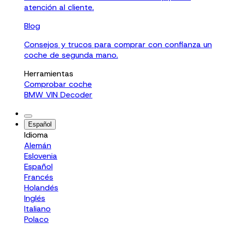
atención al cliente.
Blog
Consejos y trucos para comprar con confianza un
coche de segunda mano.
Herramientas
Comprobar coche
BMW VIN Decoder
Español
Idioma
Alemán
Eslovenia
Español
Francés
Holandés
Inglés
Italiano
Polaco