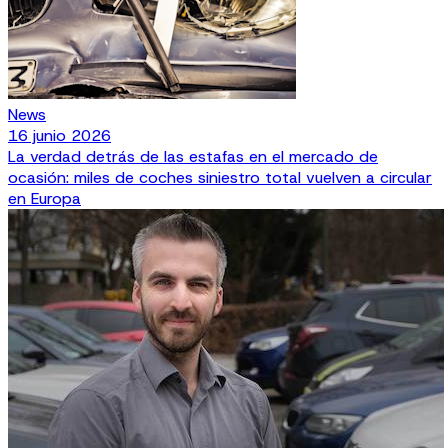
News
16 junio 2026
La verdad detrás de las estafas en el mercado de
ocasión: miles de coches siniestro total vuelven a circular
en Europa