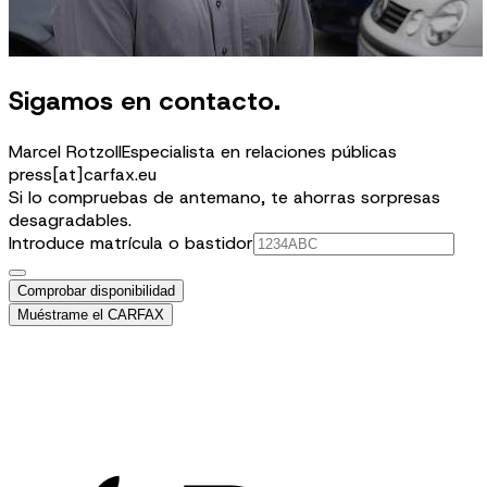
Sigamos en contacto.
Marcel Rotzoll
Especialista en relaciones públicas
press[at]carfax.eu
Si lo compruebas de antemano, te ahorras sorpresas
desagradables.
Introduce matrícula o bastidor
Comprobar disponibilidad
Muéstrame el CARFAX