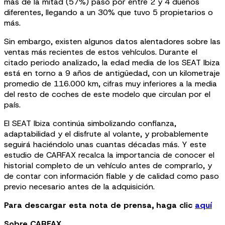
más de la mitad (57%) pasó por entre 2 y 4 dueños
diferentes, llegando a un 30% que tuvo 5 propietarios o
más.
Sin embargo, existen algunos datos alentadores sobre las
ventas más recientes de estos vehículos. Durante el
citado periodo analizado, la edad media de los SEAT Ibiza
está en torno a 9 años de antigüedad, con un kilometraje
promedio de 116.000 km, cifras muy inferiores a la media
del resto de coches de este modelo que circulan por el
país.
El SEAT Ibiza continúa simbolizando confianza,
adaptabilidad y el disfrute al volante, y probablemente
seguirá haciéndolo unas cuantas décadas más. Y este
estudio de CARFAX recalca la importancia de conocer el
historial completo de un vehículo antes de comprarlo, y
de contar con información fiable y de calidad como paso
previo necesario antes de la adquisición.
Para descargar esta nota de prensa, haga clic
aquí
Sobre CARFAX