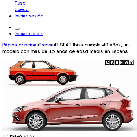
Ruso
Sueco
Iniciar sesión
Iniciar sesión
Página principal
›
Prensa
›
El SEAT Ibiza cumple 40 años, un
modelo con más de 15 años de edad media en España
13 mayo 2024