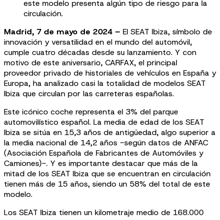
este modelo presenta algún tipo de riesgo para la
circulación.
Madrid, 7 de mayo de 2024 –
El SEAT Ibiza, símbolo de
innovación y versatilidad en el mundo del automóvil,
cumple cuatro décadas desde su lanzamiento. Y con
motivo de este aniversario, CARFAX, el principal
proveedor privado de historiales de vehículos en España y
Europa, ha analizado casi la totalidad de modelos SEAT
Ibiza que circulan por las carreteras españolas.
Este icónico coche representa el 3% del parque
automovilístico español. La media de edad de los SEAT
Ibiza se sitúa en 15,3 años de antigüedad, algo superior a
la media nacional de 14,2 años -según datos de ANFAC
(Asociación Española de Fabricantes de Automóviles y
Camiones)-. Y es importante destacar que más de la
mitad de los SEAT Ibiza que se encuentran en circulación
tienen más de 15 años, siendo un 58% del total de este
modelo.
Los SEAT Ibiza tienen un kilometraje medio de 168.000