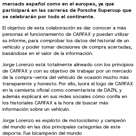
mercado español como en el europeo, ya que
participará en las carreras de Porsche Supercup que
se celebrarán por todo el continente.
El objetivo de esta colaboración es dar conocer a más
personas el funcionamiento de CARFAX y puedan utilizar
su informe, para comprobar los datos del historial de un
vehículo y poder tomar decisiones de compra acertadas,
basándose en el valor de la información.
Jorge Lorenzo está totalmente alineado con los principios
de CARFAX y con su objetivo de trabajar por un mercado
de la compra-venta del vehículo de ocasión mucho más
transparente y honesto. Por ello, lucirá el logo de CARFAX
en la camiseta oficial como comentarista de DAZN, y
además explicará en sus redes sociales cómo confía en
los historiales CARFAX a la hora de buscar más
información sobre un vehículo.
Jorge Lorenzo es expiloto de motociclismo y campeón
del mundo en las dos principales categorías de este
deporte. Fue bicampeón del mundo