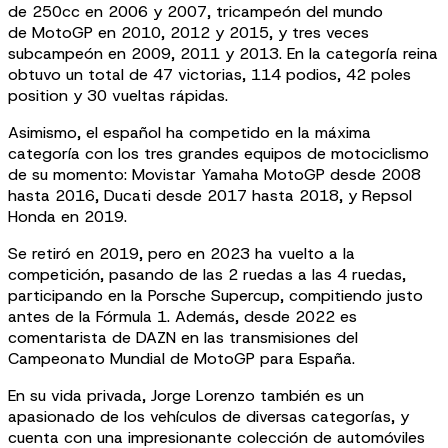
de 250cc en 2006 y 2007, tricampeón del mundo
de MotoGP en 2010, 2012 y 2015, y tres veces
subcampeón en 2009, 2011 y 2013. En la categoría reina
obtuvo un total de 47 victorias, 114 podios, 42 poles
position y 30 vueltas rápidas.
Asimismo, el español ha competido en la máxima
categoría con los tres grandes equipos de motociclismo
de su momento: Movistar Yamaha MotoGP desde 2008
hasta 2016, Ducati desde 2017 hasta 2018, y Repsol
Honda en 2019.
Se retiró en 2019, pero en 2023 ha vuelto a la
competición, pasando de las 2 ruedas a las 4 ruedas,
participando en la Porsche Supercup, compitiendo justo
antes de la Fórmula 1. Además, desde 2022 es
comentarista de DAZN en las transmisiones del
Campeonato Mundial de MotoGP para España.
En su vida privada, Jorge Lorenzo también es un
apasionado de los vehículos de diversas categorías, y
cuenta con una impresionante colección de automóviles