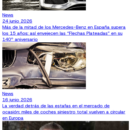
News
24 junio 2026
Más de la mitad de los Mercedes-Benz en España supera
los 15 años: así envejecen las “Flechas Plateadas” en su
140º aniversario
News
16 junio 2026
La verdad detrás de las estafas en el mercado de
ocasión: miles de coches siniestro total vuelven a circular
en Europa