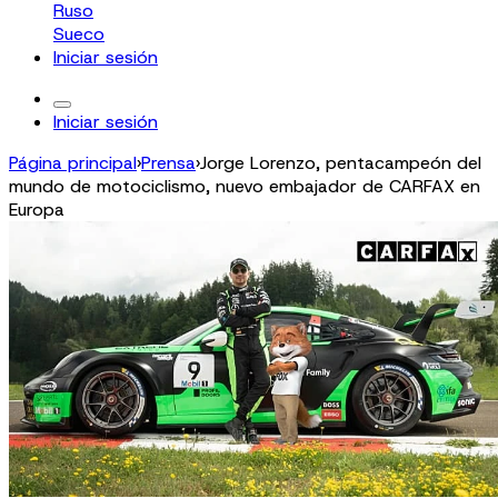
Ruso
Sueco
Iniciar sesión
Iniciar sesión
Página principal
›
Prensa
›
Jorge Lorenzo, pentacampeón del
mundo de motociclismo, nuevo embajador de CARFAX en
Europa