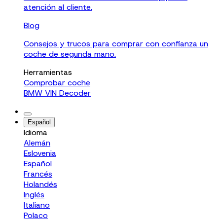
atención al cliente.
Blog
Consejos y trucos para comprar con confianza un
coche de segunda mano.
Herramientas
Comprobar coche
BMW VIN Decoder
Español
Idioma
Alemán
Eslovenia
Español
Francés
Holandés
Inglés
Italiano
Polaco