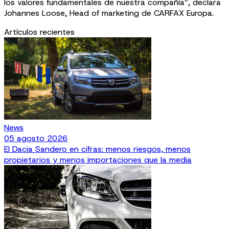
los valores fundamentales de nuestra compañía”, declara
Johannes Loose, Head of marketing de CARFAX Europa.
Artículos recientes
News
05 agosto 2026
El Dacia Sandero en cifras: menos riesgos, menos
propietarios y menos importaciones que la media