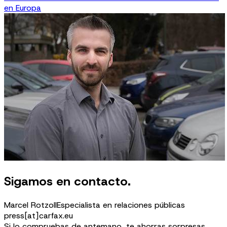
en Europa
Sigamos en contacto.
Marcel Rotzoll
Especialista en relaciones públicas
press[at]carfax.eu
Si lo compruebas de antemano, te ahorras sorpresas