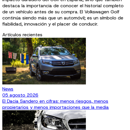
destaca la importancia de conocer el historial completo
de un vehículo antes de su compra. El Volkswagen Golf
continúa siendo más que un automóvil; es un símbolo de
fiabilidad, innovación y el placer de conducir.
Artículos recientes
News
05 agosto 2026
El Dacia Sandero en cifras: menos riesgos, menos
propietarios y menos importaciones que la media