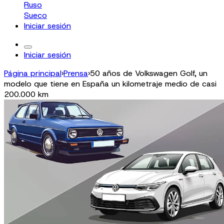
Ruso
Sueco
Iniciar sesión
Iniciar sesión
Página principal
›
Prensa
›
50 años de Volkswagen Golf, un
modelo que tiene en España un kilometraje medio de casi
200.000 km