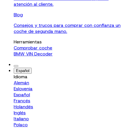
atención al cliente.
Blog
Consejos y trucos para comprar con confianza un
coche de segunda mano.
Herramientas
Comprobar coche
BMW VIN Decoder
Español
Idioma
Alemán
Eslovenia
Español
Francés
Holandés
Inglés
Italiano
Polaco