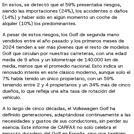
En estos, se detectó que el 59% presentaba riesgos,
siendo las importaciones (24%), los accidentes o daños
(14%) y haber sido en algún momento un coche de
alquiler (10%) los predominantes.
A pesar de estos riesgos, los Golf de segunda mano
vendidos entre el año pasado y los primeros meses de
2024 tienden a ser más jóvenes que el resto de modelos
Golf que circulan por nuestras carreteras, con una edad
media de 9 años y un kilometraje de 140.000 km de
media, menos que el promedio nacional. Esto indica un
renovado interés en este clásico moderno, aunque solo el
7% había tenido un único propietario, con un 59%
teniendo entre 2 y 4 propietarios y un 34% más de cinco
dueños, lo que refleja una alta tasa de rotación del
vehículo.
A lo largo de cinco décadas, el Volkswagen Golf ha
definido generaciones, adaptándose continuamente a las
necesidades y gustos de sus conductores, sin perder su
esencia. Este informe de CARFAX no solo celebra el
impacto duradero del Golf en España, sino que también