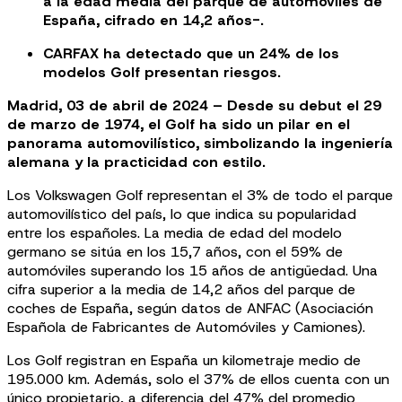
a la edad media del parque de automóviles de
España, cifrado en 14,2 años-.
CARFAX ha detectado que un 24% de los
modelos Golf presentan riesgos.
Madrid, 03 de abril de 2024 – Desde su debut el 29
de marzo de 1974, el Golf ha sido un pilar en el
panorama automovilístico, simbolizando la ingeniería
alemana y la practicidad con estilo.
Los Volkswagen Golf representan el 3% de todo el parque
automovilístico del país, lo que indica su popularidad
entre los españoles. La media de edad del modelo
germano se sitúa en los 15,7 años, con el 59% de
automóviles superando los 15 años de antigüedad. Una
cifra superior a la media de 14,2 años del parque de
coches de España, según datos de ANFAC (Asociación
Española de Fabricantes de Automóviles y Camiones).
Los Golf registran en España un kilometraje medio de
195.000 km. Además, solo el 37% de ellos cuenta con un
único propietario, a diferencia del 47% del promedio